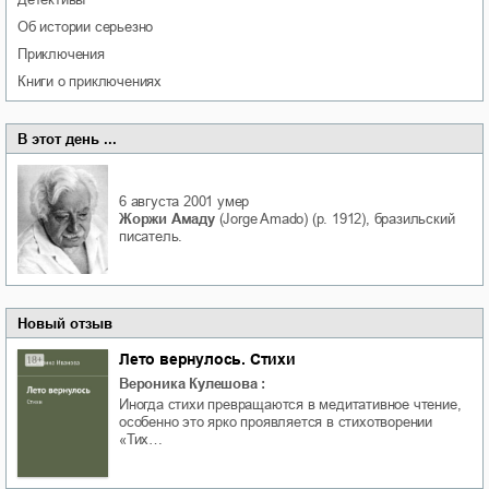
об истории серьезно
приключения
книги о приключениях
В этот день ...
6 августа 2001
умер
Жоржи Амаду
(Jorge Amado) (р. 1912), бразильский
писатель.
Новый отзыв
Лето вернулось. Стихи
Вероника Кулешова
:
Иногда стихи превращаются в медитативное чтение,
особенно это ярко проявляется в стихотворении
«Тих…