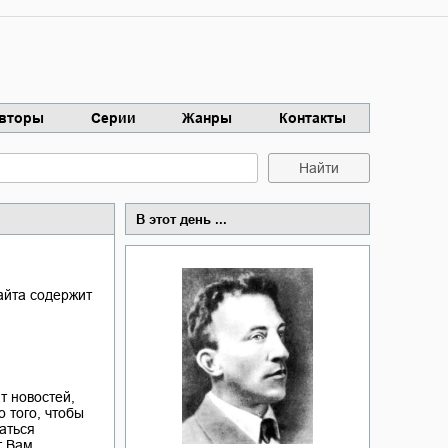
вторы
Серии
Жанры
Контакты
Найти
В этот день ...
айта содержит
т новостей,
о того, чтобы
аться
т Вам