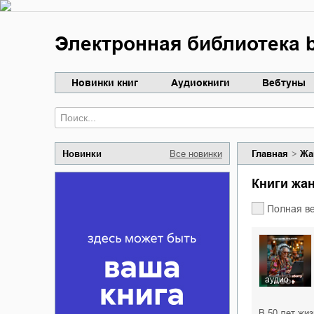
Электронная библиотека b
Новинки книг
Аудиокниги
Вебтуны
Новинки
Все новинки
Главная
Жа
Книги жа
Полная в
аудио
В 50 лет жи