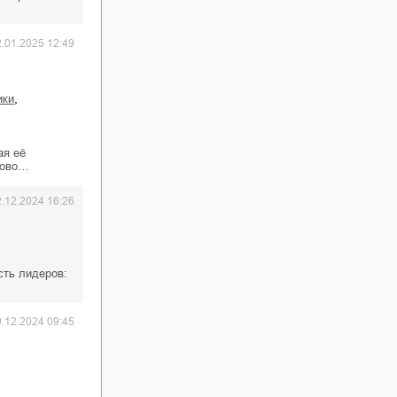
2.01.2025 12:49
,
ики
ая её
рово…
2.12.2024 16:26
сть лидеров:
9.12.2024 09:45