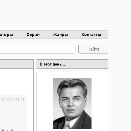
вторы
Серии
Жанры
Контакты
Найти
В этот день ...
7.12.2024 03:43
. А ещё