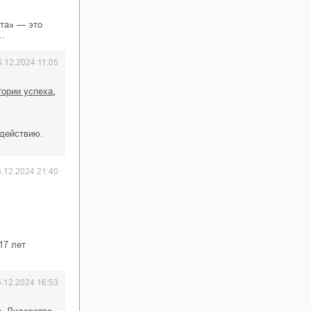
ста» — это
м…
6.12.2024 11:05
,
стории успеха
 действию.
6.12.2024 21:40
17 лет
6.12.2024 16:53