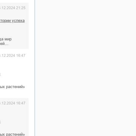
6.12.2024 21:25
истории успеха
да мир
ьней…
3.12.2024 16:47
н
ных растений»
3.12.2024 16:47
н
ных растений»