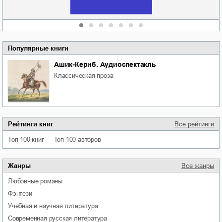
Популярные книги
Ашик-Кериб. Аудиоспектакль
классическая проза
Рейтинги книг
Все рейтинги
Топ 100 книг
Топ 100 авторов
Жанры
Все жанры
любовные романы
фэнтези
учебная и научная литература
современная русская литература