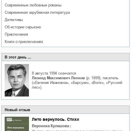
современные любовные романы
современная зарубежная литература
детективы
об истории серьезно
приключения
книги о приключениях
В этот день ...
8 августа 1994
скончался
Леонид Максимович Леонов
(р. 1899), писатель
(«Евгения Ивановна», «Барсуки», «Волк», «Русский
лес»).
Новый отзыв
Лето вернулось. Стихи
Вероника Кулешова
: