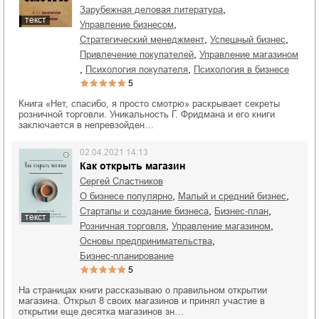
,
зарубежная деловая литература
текст
,
управление бизнесом
,
,
стратегический менеджмент
успешный бизнес
,
привлечение покупателей
управление магазином
,
,
психология покупателя
психология в бизнесе
5
Книга «Нет, спасибо, я просто смотрю» раскрывает секреты
розничной торговли. Уникальность Г. Фридмана и его книги
заключается в непревзойден…
02.04.2021 14:13
Как открыть магазин
Сергей Сластников
,
,
о бизнесе популярно
малый и средний бизнес
,
,
стартапы и создание бизнеса
бизнес-план
текст
,
,
розничная торговля
управление магазином
,
основы предпринимательства
бизнес-планирование
5
На страницах книги рассказываю о правильном открытии
магазина. Открыл 8 своих магазинов и принял участие в
открытии еще десятка магазинов зн…