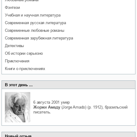
фэнтези
учебная и научная литература
современная русская литература
современные любовные романы
современная зарубежная литература
детективы
об истории серьезно
приключения
книги о приключениях
В этот день ...
6 августа 2001
умер
Жоржи Амаду
(Jorge Amado) (р. 1912), бразильский
писатель.
Новый отзыв