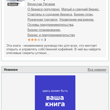
Вячеслав Пигарев
аудио
,
,
о бизнесе популярно
малый и средний бизнес
,
,
стартапы и создание бизнеса
бизнес-план
,
,
розничная торговля
управление магазином
,
основы предпринимательства
,
бизнес-планирование
бизнес и предпринимательство
3
Эта книга - незаменимое руководство для всех, кто мечтает
открыть и управлять собственной кофейней. В ней вы найдете
ключевые секреты успешн…
Новинки
Все новинки
Забытая земля
Новоросии: о
Руки моей не