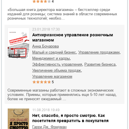
4
«Большая книга директора магазина» – бестселлер среди
изданий для розницы; система знаний в области современных
розничных технологий; необхо…
23.01.2018 17:30
Антикризисное управление розничным
магазином
Анна Бочарова
,
,
малый и средний бизнес
управление продажами
текст
,
менеджмент и кадры
,
,
эффективность управления
развитие бизнеса
,
увеличение объема продаж
управление магазином
5
Современные магазины работают в сложных экономических
условиях. Приемы, которые применялись еще 5-10 лет назад,
более не приносят ожидаемый …
11.08.2018 19:49
Нет, спасибо, я просто смотрю. Как
посетителя превратить в покупателя
Гарри Дж. Фридман