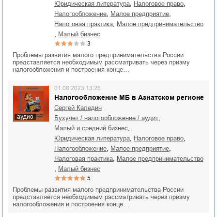
,
,
юридическая литература
налоговое право
,
,
налогообложение
малое предприятие
,
налоговая практика
малое предпринимательство
,
малый бизнес
3
Проблемы развития малого предпринимательства России
представляется необходимым рассматривать через призму
налогообложения и построения конце…
01.08.2023 13:26
Налогообложение МБ в Азиатском регионе
Сергей Каледин
аудио
,
бухучет / налогообложение / аудит
,
малый и средний бизнес
,
,
юридическая литература
налоговое право
,
,
налогообложение
малое предприятие
,
налоговая практика
малое предпринимательство
,
малый бизнес
5
Проблемы развития малого предпринимательства России
представляется необходимым рассматривать через призму
налогообложения и построения конце…