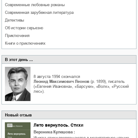
современные любовные романы
современная зарубежная литература
детективы
об истории серьезно
приключения
книги о приключениях
В этот день ...
8 августа 1994
скончался
Леонид Максимович Леонов
(р. 1899), писатель
(«Евгения Ивановна», «Барсуки», «Волк», «Русский
лес»).
Новый отзыв
Лето вернулось. Стихи
Вероника Кулешова
:
Иногда стихи превращаются в медитативное чтение,