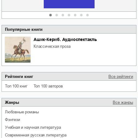
Популярные книги
Ашик-Кериб. Аудиоспектакль
классическая проза
Рейтинги книг
Все рейтинги
Топ 100 книг
Топ 100 авторов
Жанры
Все жанры
любовные романы
фэнтези
учебная и научная литература
современная русская литература