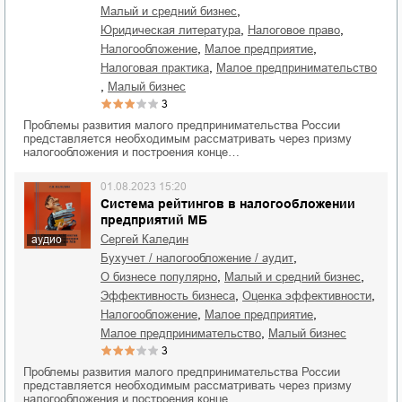
,
малый и средний бизнес
,
,
юридическая литература
налоговое право
,
,
налогообложение
малое предприятие
,
налоговая практика
малое предпринимательство
,
малый бизнес
3
Проблемы развития малого предпринимательства России
представляется необходимым рассматривать через призму
налогообложения и построения конце…
01.08.2023 15:20
Система рейтингов в налогообложении
предприятий МБ
Сергей Каледин
аудио
,
бухучет / налогообложение / аудит
,
,
о бизнесе популярно
малый и средний бизнес
,
,
эффективность бизнеса
оценка эффективности
,
,
налогообложение
малое предприятие
,
малое предпринимательство
малый бизнес
3
Проблемы развития малого предпринимательства России
представляется необходимым рассматривать через призму
налогообложения и построения конце…