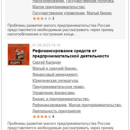
,
,
налогообложение
государственная политика
,
малое предпринимательство
,
государственное управление
малый бизнес
3
Проблемы развития малого предпринимательства России
представляется необходимым рассматривать через призму
налогообложения и построения конце…
01.08.2023 14:19
Рефинансирование средств от
предпринимательской деятельности
Сергей Каледин
аудио
,
малый и средний бизнес
,
финансовый менеджмент
,
юридическая литература
,
предпринимательское право
,
управление финансами
,
бизнес и предпринимательство
,
,
рефинансирование
малое предпринимательство
деятельность предприятия
4
Проблемы развития малого предпринимательства России
представляется необходимым рассматривать через призму