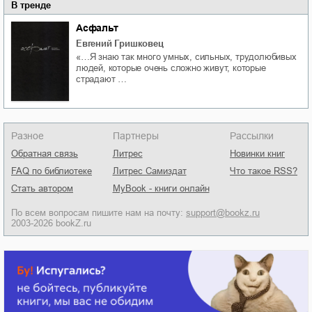
В тренде
Асфальт
Евгений Гришковец
«…Я знаю так много умных, сильных, трудолюбивых
людей, которые очень сложно живут, которые
страдают …
Разное
Партнеры
Рассылки
Обратная связь
Литрес
Новинки книг
FAQ по библиотеке
Литрес Самиздат
Что такое RSS?
Стать автором
MyBook - книги онлайн
По всем вопросам пишите нам на почту:
support@bookz.ru
2003-2026 bookZ.ru