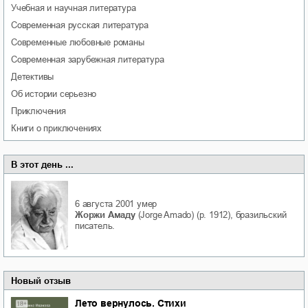
учебная и научная литература
современная русская литература
современные любовные романы
современная зарубежная литература
детективы
об истории серьезно
приключения
книги о приключениях
В этот день ...
6 августа 2001
умер
Жоржи Амаду
(Jorge Amado) (р. 1912), бразильский
писатель.
Новый отзыв
Лето вернулось. Стихи