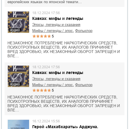
европейских языках по японской темати…
18.12.2024 17:56
Кавказ: мифы и легенды
Эпосы, легенды и сказания
аудио
,
мифы / легенды / эпос
фольклор
5
НЕЗАКОННОЕ ПОТРЕБЛЕНИЕ НАРКОТИЧЕСКИХ СРЕДСТВ,
ПСИХОТРОПНЫХ ВЕЩЕСТВ, ИХ АНАЛОГОВ ПРИЧИНЯЕТ
ВРЕД ЗДОРОВЬЮ, ИХ НЕЗАКОННЫЙ ОБОРОТ ЗАПРЕЩЕН И
ВЛЕ…
18.12.2024 17:56
Кавказ: мифы и легенды
Эпосы, легенды и сказания
аудио
,
мифы / легенды / эпос
фольклор
5
НЕЗАКОННОЕ ПОТРЕБЛЕНИЕ НАРКОТИЧЕСКИХ СРЕДСТВ,
ПСИХОТРОПНЫХ ВЕЩЕСТВ, ИХ АНАЛОГОВ ПРИЧИНЯЕТ
ВРЕД ЗДОРОВЬЮ, ИХ НЕЗАКОННЫЙ ОБОРОТ ЗАПРЕЩЕН И
ВЛЕ…
16.12.2024 15:56
Герой «Махабхараты» Арджуна.