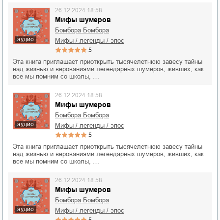
26.12.2024 18:58
Мифы шумеров
Бомбора Бомбора
аудио
мифы / легенды / эпос
5
Эта книга приглашает приоткрыть тысячелетнюю завесу тайны
над жизнью и верованиями легендарных шумеров, живших, как
все мы помним со школы, …
26.12.2024 18:58
Мифы шумеров
Бомбора Бомбора
аудио
мифы / легенды / эпос
5
Эта книга приглашает приоткрыть тысячелетнюю завесу тайны
над жизнью и верованиями легендарных шумеров, живших, как
все мы помним со школы, …
26.12.2024 18:58
Мифы шумеров
Бомбора Бомбора
аудио
мифы / легенды / эпос