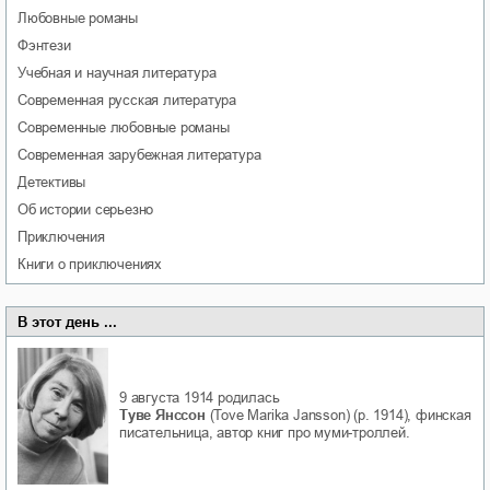
любовные романы
фэнтези
учебная и научная литература
современная русская литература
современные любовные романы
современная зарубежная литература
детективы
об истории серьезно
приключения
книги о приключениях
В этот день ...
9 августа 1914
родилась
Туве Янссон
(Tove Marika Jansson) (р. 1914), финская
писательница, автор книг про муми-троллей.