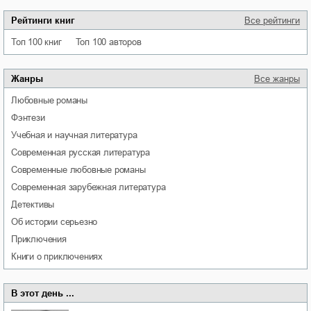
Рейтинги книг
Все рейтинги
Топ 100 книг
Топ 100 авторов
Жанры
Все жанры
любовные романы
фэнтези
учебная и научная литература
современная русская литература
современные любовные романы
современная зарубежная литература
детективы
об истории серьезно
приключения
книги о приключениях
В этот день ...