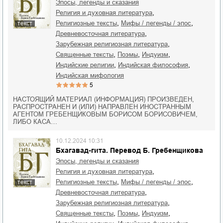
Эпосы, легенды и сказания
,
религия и духовная литература
,
,
религиозные тексты
мифы / легенды / эпос
текст
,
древневосточная литература
,
зарубежная религиозная литература
,
,
,
священные тексты
поэмы
индуизм
,
,
индийские религии
индийская философия
индийская мифология
5
НАСТОЯЩИЙ МАТЕРИАЛ (ИНФОРМАЦИЯ) ПРОИЗВЕДЕН,
РАСПРОСТРАНЕН И (ИЛИ) НАПРАВЛЕН ИНОСТРАННЫМ
АГЕНТОМ ГРЕБЕНЩИКОВЫМ БОРИСОМ БОРИСОВИЧЕМ,
ЛИБО КАСА…
10.12.2024 10:31
Бхагавад-гита. Перевод Б. Гребенщикова
Эпосы, легенды и сказания
,
религия и духовная литература
,
,
религиозные тексты
мифы / легенды / эпос
текст
,
древневосточная литература
,
зарубежная религиозная литература
,
,
,
священные тексты
поэмы
индуизм