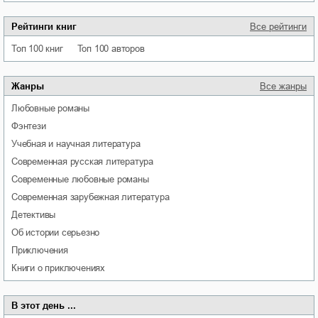
Рейтинги книг
Все рейтинги
Топ 100 книг
Топ 100 авторов
Жанры
Все жанры
любовные романы
фэнтези
учебная и научная литература
современная русская литература
современные любовные романы
современная зарубежная литература
детективы
об истории серьезно
приключения
книги о приключениях
В этот день ...