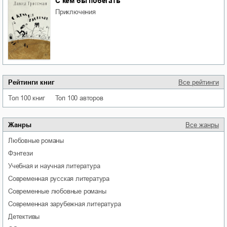
С кем бы побегать
приключения
Рейтинги книг
Все рейтинги
Топ 100 книг
Топ 100 авторов
Жанры
Все жанры
любовные романы
фэнтези
учебная и научная литература
современная русская литература
современные любовные романы
современная зарубежная литература
детективы