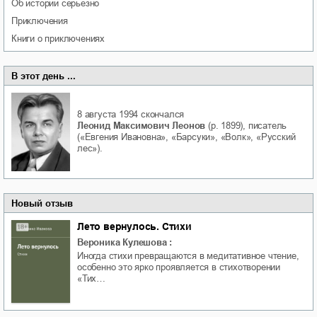
об истории серьезно
приключения
книги о приключениях
В этот день ...
8 августа 1994
скончался
Леонид Максимович Леонов
(р. 1899), писатель
(«Евгения Ивановна», «Барсуки», «Волк», «Русский
лес»).
Новый отзыв
Лето вернулось. Стихи
Вероника Кулешова
:
Иногда стихи превращаются в медитативное чтение,
особенно это ярко проявляется в стихотворении
«Тих…