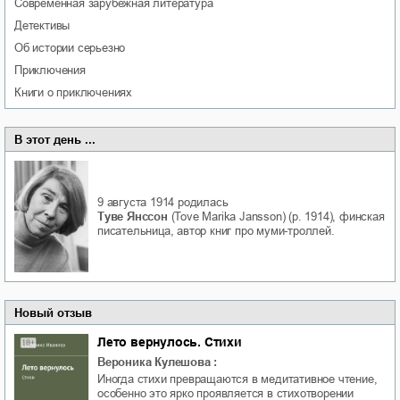
современная зарубежная литература
детективы
об истории серьезно
приключения
книги о приключениях
В этот день ...
9 августа 1914
родилась
Туве Янссон
(Tove Marika Jansson) (р. 1914), финская
писательница, автор книг про муми-троллей.
Новый отзыв
Лето вернулось. Стихи
Вероника Кулешова
:
Иногда стихи превращаются в медитативное чтение,
особенно это ярко проявляется в стихотворении