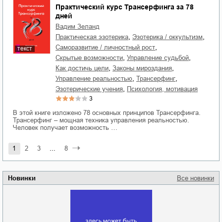
Практический курс Трансерфинга за 78
дней
Вадим Зеланд
,
,
практическая эзотерика
эзотерика / оккультизм
,
саморазвитие / личностный рост
текст
,
,
скрытые возможности
управление судьбой
,
,
как достичь цели
законы мироздания
,
,
управление реальностью
трансерфинг
,
эзотерические учения
психология, мотивация
3
В этой книге изложено 78 основных принципов Трансерфинга.
Трансерфинг – мощная техника управления реальностью.
Человек получает возможность …
1
2
3
...
8
Новинки
Все новинки