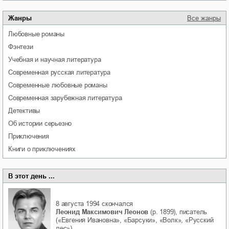
Жанры
Все жанры
любовные романы
фэнтези
учебная и научная литература
современная русская литература
современные любовные романы
современная зарубежная литература
детективы
об истории серьезно
приключения
книги о приключениях
В этот день ...
8 августа 1994
скончался
Леонид Максимович Леонов
(р. 1899), писатель
(«Евгения Ивановна», «Барсуки», «Волк», «Русский
лес»).