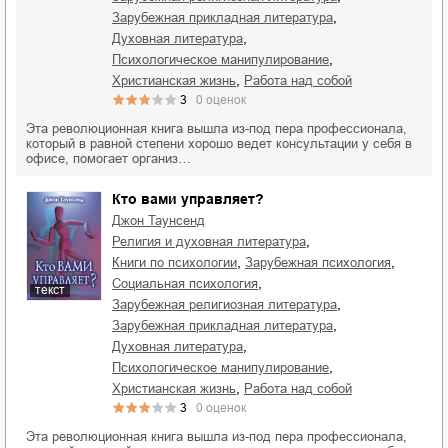
,
зарубежная прикладная литература
,
духовная литература
,
психологическое манипулирование
,
христианская жизнь
работа над собой
3
0
оценок
Эта революционная книга вышла из-под пера профессионала,
который в равной степени хорошо ведет консультации у себя в
офисе, помогает организ…
Кто вами управляет?
Джон Таунсенд
,
религия и духовная литература
,
,
книги по психологии
зарубежная психология
,
социальная психология
текст
,
зарубежная религиозная литература
,
зарубежная прикладная литература
,
духовная литература
,
психологическое манипулирование
,
христианская жизнь
работа над собой
3
0
оценок
Эта революционная книга вышла из-под пера профессионала,