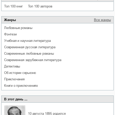
Топ 100 книг
Топ 100 авторов
Жанры
Все жанры
любовные романы
фэнтези
учебная и научная литература
современная русская литература
современные любовные романы
современная зарубежная литература
детективы
об истории серьезно
приключения
книги о приключениях
В этот день ...
10 августа 1895
родился