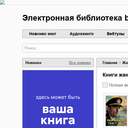
Электронная библиотека b
Новинки книг
Аудиокниги
Вебтуны
Новинки
Все новинки
Главная
Жа
Книги жа
Полная в
текст