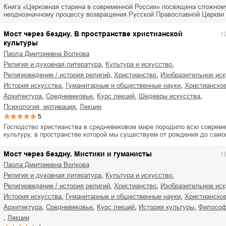
Книга «Церковная старина в современной России» посвящена сложном
неоднозначному процессу возвращения Русской Православной Церкви
Мост через бездну. В пространстве христианской
1
культуры
Паола Дмитриевна Волкова
,
,
религия и духовная литература
культура и искусство
,
,
религиоведение / история религий
христианство
изобразительное ис
,
,
история искусства
гуманитарные и общественные науки
христианско
,
,
,
,
архитектура
Средневековье
курс лекций
шедевры искусства
,
психология, мотивация
лекции
5
Господство христианства в средневековом мире породило всю соврем
культуру, в пространстве которой мы существуем от рождения до сам
Мост через бездну. Мистики и гуманисты
1
Паола Дмитриевна Волкова
,
,
религия и духовная литература
культура и искусство
,
,
религиоведение / история религий
христианство
изобразительное ис
,
,
история искусства
гуманитарные и общественные науки
христианско
,
,
,
,
архитектура
Средневековье
курс лекций
история культуры
филосо
,
лекции