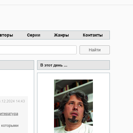
вторы
Серии
Жанры
Контакты
Найти
В этот день ...
3.12.2024 14:43
литература
, которыми