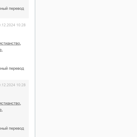
чный перевод
0.12.2024 10:28
,
истианство
,
е
чный перевод
0.12.2024 10:28
,
истианство
,
е
чный перевод