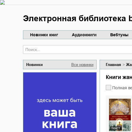
Электронная библиотека b
Новинки книг
Аудиокниги
Вебтуны
Новинки
Все новинки
Главная
Жа
Книги ж
Полная в
текст