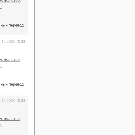
,
истианство
,
е
чный перевод
0.12.2024 10:28
,
истианство
,
е
чный перевод
0.12.2024 10:28
,
истианство
,
е