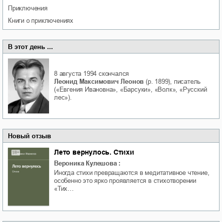
приключения
книги о приключениях
В этот день ...
8 августа 1994
скончался
Леонид Максимович Леонов
(р. 1899), писатель
(«Евгения Ивановна», «Барсуки», «Волк», «Русский
лес»).
Новый отзыв
Лето вернулось. Стихи
Вероника Кулешова
:
Иногда стихи превращаются в медитативное чтение,
особенно это ярко проявляется в стихотворении
«Тих…