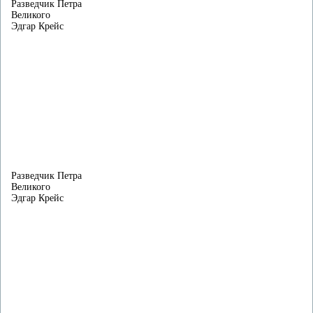
Разведчик Петра
Великого
Эдгар Крейс
Разведчик Петра
Великого
Эдгар Крейс