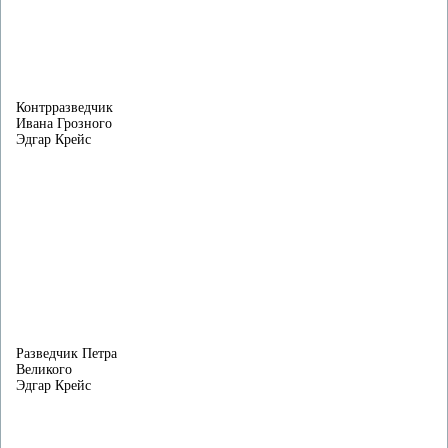
Контрразведчик
Ивана Грозного
Эдгар Крейс
Разведчик Петра
Великого
Эдгар Крейс