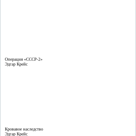
Операция «СССР-2»
Эдгар Крейс
Кровавое наследство
Эдгар Крейс