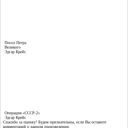
Посол Петра
Великого
Эдгар Крейс
Операция «СССР-2»
Эдгар Крейс
Спасибо за оценку! Будем признательны, если Вы оставите
комментарий о данном произведении.