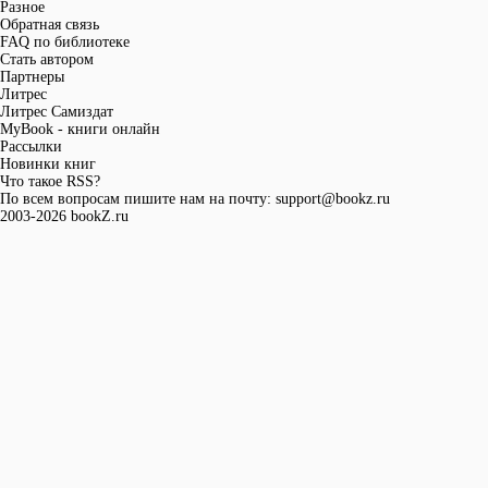
Разное
Обратная связь
FAQ по библиотеке
Стать автором
Партнеры
Литрес
Литрес Самиздат
MyBook - книги онлайн
Рассылки
Новинки книг
Что такое RSS?
По всем вопросам пишите нам на почту:
support@bookz.ru
2003-2026 bookZ.ru