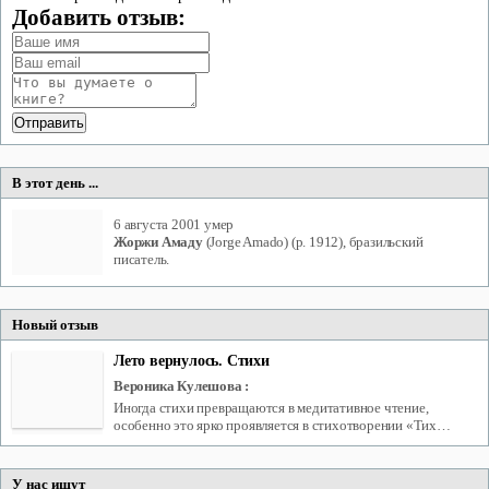
Добавить отзыв:
В этот день ...
6 августа 2001
умер
Жоржи Амаду
(Jorge Amado) (р. 1912), бразильский
писатель.
Новый отзыв
Лето вернулось. Стихи
Вероника Кулешова
:
Иногда стихи превращаются в медитативное чтение,
особенно это ярко проявляется в стихотворении «Тих…
У нас ищут