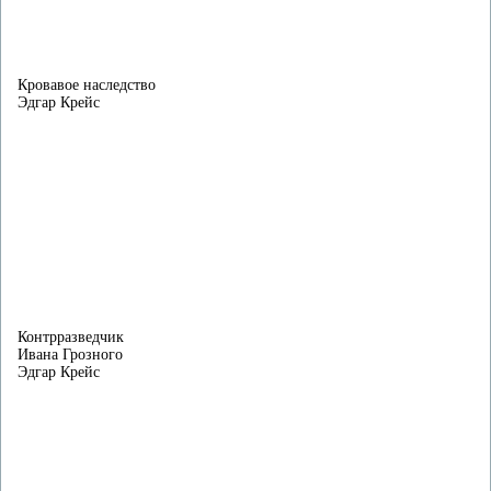
Кровавое наследство
Эдгар Крейс
Контрразведчик
Ивана Грозного
Эдгар Крейс