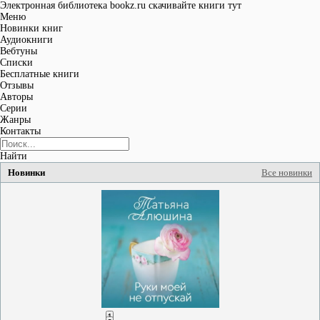
Электронная библиотека bookz.ru
скачивайте книги тут
Меню
Новинки книг
Аудиокниги
Вебтуны
Списки
Бесплатные книги
Отзывы
Авторы
Серии
Жанры
Контакты
Найти
Новинки
Все новинки
Руки моей не отпускай
Татьяна Александровна
Алюшина
1