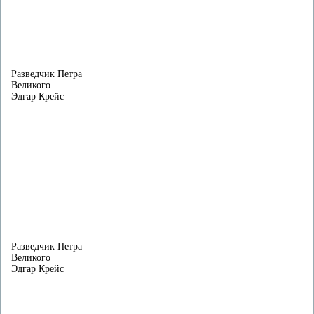
Разведчик Петра
Великого
Эдгар Крейс
Разведчик Петра
Великого
Эдгар Крейс