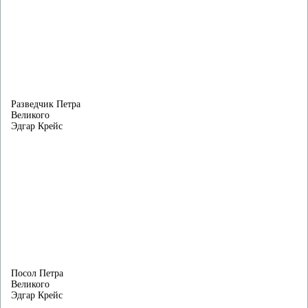
Разведчик Петра
Великого
Эдгар Крейс
Посол Петра
Великого
Эдгар Крейс