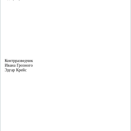
Контрразведчик
Ивана Грозного
Эдгар Крейс