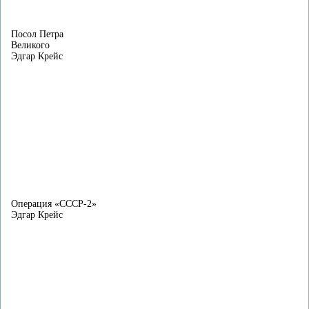
Посол Петра
Великого
Эдгар Крейс
Операция «СССР-2»
Эдгар Крейс