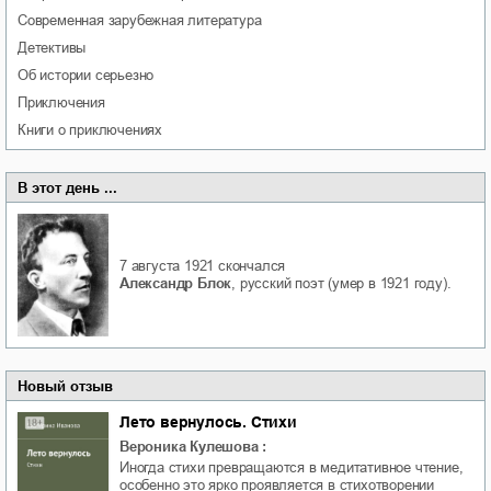
современная зарубежная литература
детективы
об истории серьезно
приключения
книги о приключениях
В этот день ...
7 августа 1921
скончался
Александр Блок
, русский поэт (умер в 1921 году).
Новый отзыв
Лето вернулось. Стихи
Вероника Кулешова
:
Иногда стихи превращаются в медитативное чтение,
особенно это ярко проявляется в стихотворении