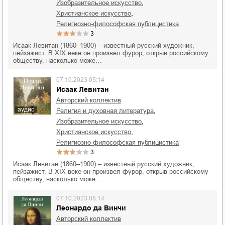
,
изобразительное искусство
,
христианское искусство
религиозно-философская публицистика
3
Исаак Левитан (1860–1900) – известный русский художник,
пейзажист. В XIX веке он произвел фурор, открыв российскому
обществу, насколько може…
07.10.2023 05:14
Исаак Левитан
Авторский коллектив
аудио
,
религия и духовная литература
,
изобразительное искусство
,
христианское искусство
религиозно-философская публицистика
3
Исаак Левитан (1860–1900) – известный русский художник,
пейзажист. В XIX веке он произвел фурор, открыв российскому
обществу, насколько може…
07.10.2023 05:14
Леонардо да Винчи
Авторский коллектив