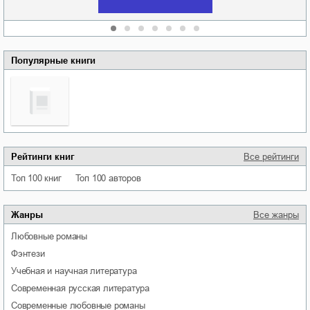
Популярные книги
Рейтинги книг
Все рейтинги
Топ 100 книг
Топ 100 авторов
Жанры
Все жанры
любовные романы
фэнтези
учебная и научная литература
современная русская литература
современные любовные романы