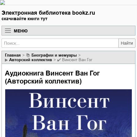
Электронная библиотека bookz.ru
скачивайте книги тут
МЕНЮ
Найти
Главная
📚
биографии и мемуары
▶
Авторский коллектив
✔️
Винсент Ван Гог
Аудиокнига Винсент Ван Гог
(Авторский коллектив)