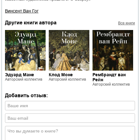
Винсент Ван Гог
Другие книги автора
Все книги
Эдуард Мане
Клод Моне
Рембрандт ван
И
Авторский коллектив
Авторский коллектив
Рейн
А
Авторский коллектив
Добавить отзыв: