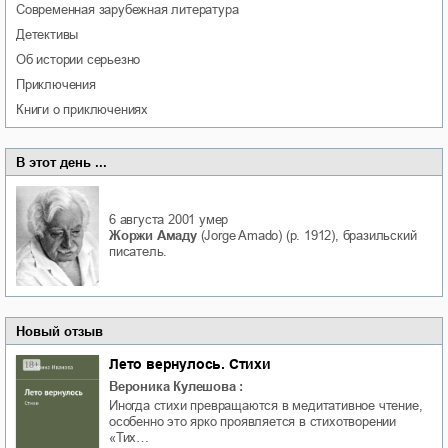
современная зарубежная литература
детективы
об истории серьезно
приключения
книги о приключениях
В этот день ...
6 августа 2001
умер
Жоржи Амаду
(Jorge Amado) (р. 1912), бразильский
писатель.
Новый отзыв
Лето вернулось. Стихи
Вероника Кулешова
:
Иногда стихи превращаются в медитативное чтение,
особенно это ярко проявляется в стихотворении
«Тих…