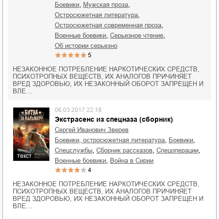
,
,
боевики
мужская проза
,
остросюжетная литература
,
остросюжетная современная проза
,
,
военные боевики
серьезное чтение
об истории серьезно
5
НЕЗАКОННОЕ ПОТРЕБЛЕНИЕ НАРКОТИЧЕСКИХ СРЕДСТВ,
ПСИХОТРОПНЫХ ВЕЩЕСТВ, ИХ АНАЛОГОВ ПРИЧИНЯЕТ
ВРЕД ЗДОРОВЬЮ, ИХ НЕЗАКОННЫЙ ОБОРОТ ЗАПРЕЩЕН И
ВЛЕ…
06.03.2017 22:18
Экстрасенс из спецназа (сборник)
Сергей Иванович Зверев
,
,
боевики, остросюжетная литература
боевики
,
,
,
спецслужбы
сборник рассказов
спецоперации
текст
,
военные боевики
война в Сирии
4
НЕЗАКОННОЕ ПОТРЕБЛЕНИЕ НАРКОТИЧЕСКИХ СРЕДСТВ,
ПСИХОТРОПНЫХ ВЕЩЕСТВ, ИХ АНАЛОГОВ ПРИЧИНЯЕТ
ВРЕД ЗДОРОВЬЮ, ИХ НЕЗАКОННЫЙ ОБОРОТ ЗАПРЕЩЕН И
ВЛЕ…