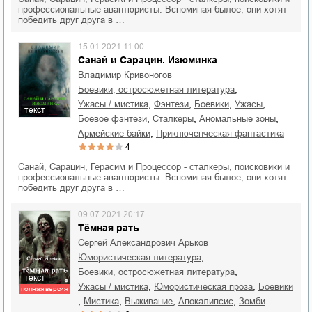
профессиональные авантюристы. Вспоминая былое, они хотят
победить друг друга в …
15.01.2021 11:00
Санай и Сарацин. Изюминка
Владимир Кривоногов
,
боевики, остросюжетная литература
,
,
,
,
ужасы / мистика
фэнтези
боевики
ужасы
текст
,
,
,
боевое фэнтези
сталкеры
аномальные зоны
,
армейские байки
приключенческая фантастика
4
Санай, Сарацин, Герасим и Процессор - сталкеры, поисковики и
профессиональные авантюристы. Вспоминая былое, они хотят
победить друг друга в …
09.07.2021 20:17
Тёмная рать
Сергей Александрович Арьков
,
юмористическая литература
,
боевики, остросюжетная литература
текст
,
,
ужасы / мистика
юмористическая проза
боевики
полная версия
,
,
,
,
мистика
выживание
апокалипсис
зомби