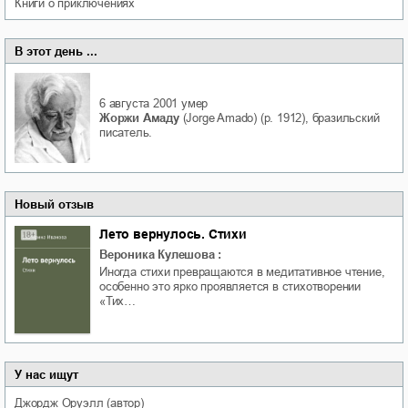
книги о приключениях
В этот день ...
6 августа 2001
умер
Жоржи Амаду
(Jorge Amado) (р. 1912), бразильский
писатель.
Новый отзыв
Лето вернулось. Стихи
Вероника Кулешова
:
Иногда стихи превращаются в медитативное чтение,
особенно это ярко проявляется в стихотворении
«Тих…
У нас ищут
Джордж
Оруэлл
(автор)