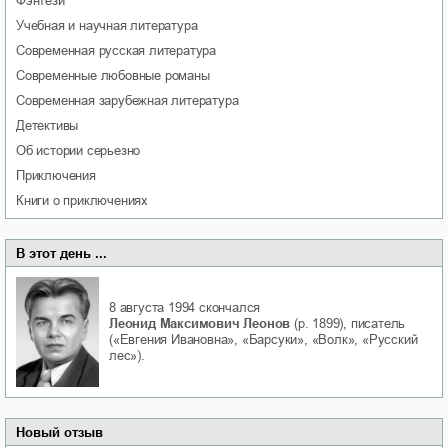
фэнтези
учебная и научная литература
современная русская литература
современные любовные романы
современная зарубежная литература
детективы
об истории серьезно
приключения
книги о приключениях
В этот день ...
8 августа 1994
скончался
Леонид Максимович Леонов
(р. 1899), писатель
(«Евгения Ивановна», «Барсуки», «Волк», «Русский
лес»).
Новый отзыв