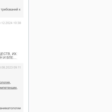
 требований к
0.12.2024 10:38
ЕСТВ, ИХ
Н И ВЛЕ…
8.08.2023 09:11
,
ология
,
омпетенции
еаниматологии