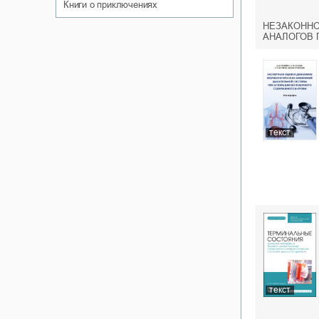
книги о приключениях
НЕЗАКОННО
АНАЛОГОВ 
текст
текст