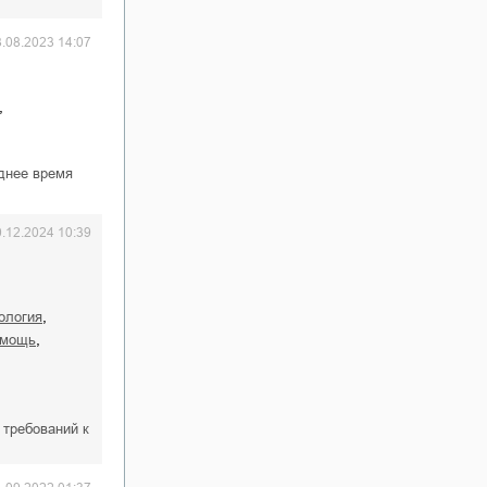
3.08.2023 14:07
,
еднее время
…
0.12.2024 10:39
,
ология
,
омощь
 требований к