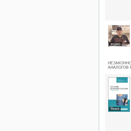
аудио
НЕЗАКОННО
АНАЛОГОВ 
текст