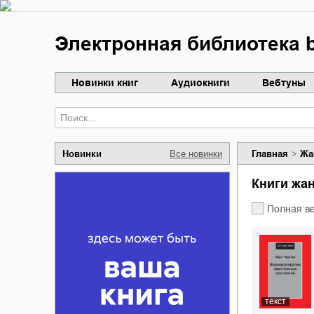
Электронная библиотека b
Новинки книг
Аудиокниги
Вебтуны
Новинки
Все новинки
Главная
Жа
Книги ж
Полная в
текст