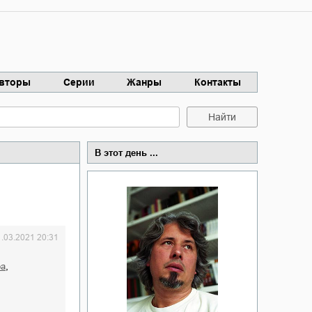
вторы
Серии
Жанры
Контакты
Найти
В этот день ...
1.03.2021 20:31
,
ра