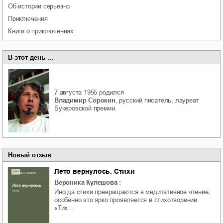
об истории серьезно
приключения
книги о приключениях
В этот день ...
7 августа 1955
родился
Владимир Сорокин
, русский писатель, лауреат
Букеровской премии.
Новый отзыв
Лето вернулось. Стихи
Вероника Кулешова
:
Иногда стихи превращаются в медитативное чтение,
особенно это ярко проявляется в стихотворении
«Тих…