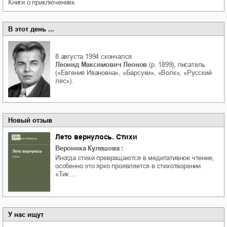
книги о приключениях
В этот день ...
8 августа 1994
скончался
Леонид Максимович Леонов
(р. 1899), писатель
(«Евгения Ивановна», «Барсуки», «Волк», «Русский
лес»).
Новый отзыв
Лето вернулось. Стихи
Вероника Кулешова
:
Иногда стихи превращаются в медитативное чтение,
особенно это ярко проявляется в стихотворении
«Тих…
У нас ищут