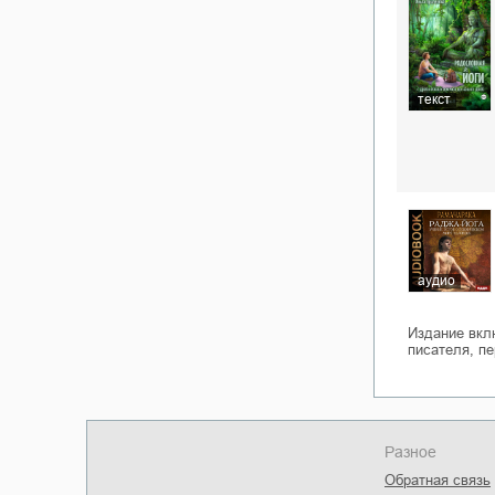
текст
аудио
Издание вкл
писателя, п
Разное
Обратная связь