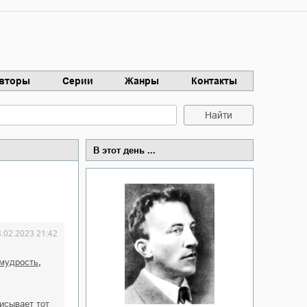
вторы
Серии
Жанры
Контакты
Найти
В этот день ...
3.02.2023 21:42
,
 мудрость
исывает тот