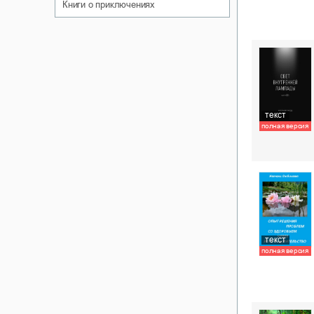
книги о приключениях
текст
полная версия
текст
полная версия