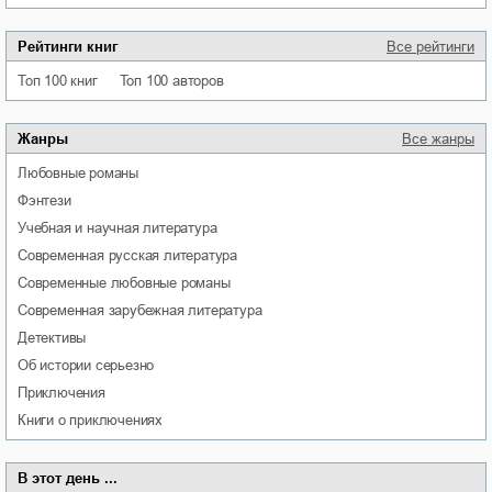
Рейтинги книг
Все рейтинги
Топ 100 книг
Топ 100 авторов
Жанры
Все жанры
любовные романы
фэнтези
учебная и научная литература
современная русская литература
современные любовные романы
современная зарубежная литература
детективы
об истории серьезно
приключения
книги о приключениях
В этот день ...