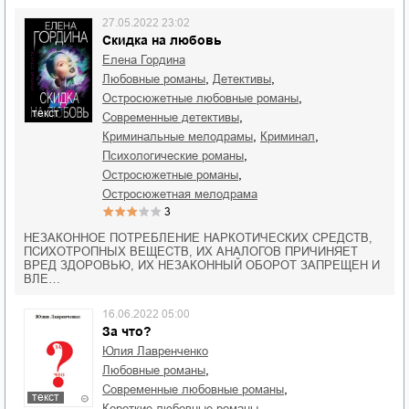
27.05.2022 23:02
Скидка на любовь
Елена Гордина
,
,
любовные романы
детективы
,
остросюжетные любовные романы
текст
,
современные детективы
,
,
криминальные мелодрамы
криминал
,
психологические романы
,
остросюжетные романы
остросюжетная мелодрама
3
НЕЗАКОННОЕ ПОТРЕБЛЕНИЕ НАРКОТИЧЕСКИХ СРЕДСТВ,
ПСИХОТРОПНЫХ ВЕЩЕСТВ, ИХ АНАЛОГОВ ПРИЧИНЯЕТ
ВРЕД ЗДОРОВЬЮ, ИХ НЕЗАКОННЫЙ ОБОРОТ ЗАПРЕЩЕН И
ВЛЕ…
16.06.2022 05:00
За что?
Юлия Лавренченко
,
любовные романы
,
современные любовные романы
текст
,
короткие любовные романы