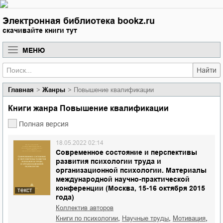
Электронная библиотека bookz.ru
скачивайте книги тут
МЕНЮ
Найти
Главная
Жанры
Повышение квалификации
Книги жанра Повышение квалификации
Полная версия
18.05.2022 02:14
Современное состояние и перспективы
развития психологии труда и
организационной психологии. Материалы
международной научно-практической
конференции (Москва, 15-16 октября 2015
текст
года)
Коллектив авторов
,
,
,
книги по психологии
научные труды
мотивация