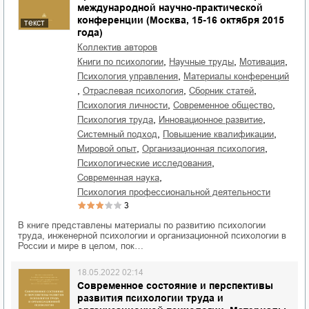
международной научно-практической
конференции (Москва, 15-16 октября 2015
текст
года)
Коллектив авторов
,
,
,
книги по психологии
научные труды
мотивация
,
психология управления
материалы конференций
,
,
,
отраслевая психология
сборник статей
,
,
психология личности
современное общество
,
,
психология труда
инновационное развитие
,
,
системный подход
повышение квалификации
,
,
мировой опыт
организационная психология
,
психологические исследования
,
современная наука
психология профессиональной деятельности
3
В книге представлены материалы по развитию психологии
труда, инженерной психологии и организационной психологии в
России и мире в целом, пок…
18.05.2022 02:14
Современное состояние и перспективы
развития психологии труда и