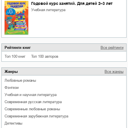
Годовой курс занятий. Для детей 2–3 лет
учебная литература
Рейтинги книг
Все рейтинги
Топ 100 книг
Топ 100 авторов
Жанры
Все жанры
любовные романы
фэнтези
учебная и научная литература
современная русская литература
современные любовные романы
современная зарубежная литература
детективы