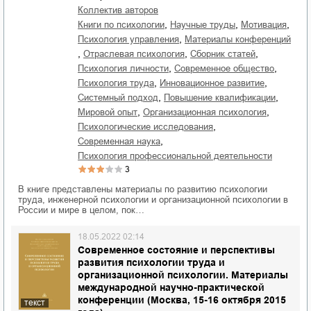
Коллектив авторов
,
,
,
книги по психологии
научные труды
мотивация
,
психология управления
материалы конференций
,
,
,
отраслевая психология
сборник статей
,
,
психология личности
современное общество
,
,
психология труда
инновационное развитие
,
,
системный подход
повышение квалификации
,
,
мировой опыт
организационная психология
,
психологические исследования
,
современная наука
психология профессиональной деятельности
3
В книге представлены материалы по развитию психологии
труда, инженерной психологии и организационной психологии в
России и мире в целом, пок…
18.05.2022 02:14
Современное состояние и перспективы
развития психологии труда и
организационной психологии. Материалы
международной научно-практической
конференции (Москва, 15-16 октября 2015
текст