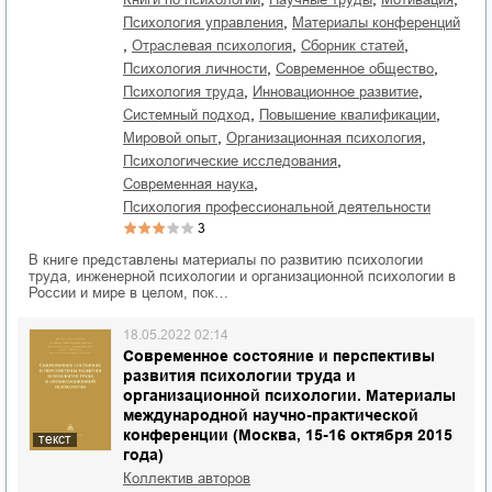
,
психология управления
материалы конференций
,
,
,
отраслевая психология
сборник статей
,
,
психология личности
современное общество
,
,
психология труда
инновационное развитие
,
,
системный подход
повышение квалификации
,
,
мировой опыт
организационная психология
,
психологические исследования
,
современная наука
психология профессиональной деятельности
3
В книге представлены материалы по развитию психологии
труда, инженерной психологии и организационной психологии в
России и мире в целом, пок…
18.05.2022 02:14
Современное состояние и перспективы
развития психологии труда и
организационной психологии. Материалы
международной научно-практической
конференции (Москва, 15-16 октября 2015
текст
года)
Коллектив авторов