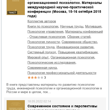
организационной психологии. Материалы
международной научно-практической
конференции (Москва, 15-16 октября 2015
текст
года)
Коллектив авторов
,
,
,
книги по психологии
научные труды
мотивация
,
психология управления
материалы конференций
,
,
,
отраслевая психология
сборник статей
,
,
психология личности
современное общество
,
,
психология труда
инновационное развитие
,
,
системный подход
повышение квалификации
,
,
мировой опыт
организационная психология
,
психологические исследования
,
современная наука
психология профессиональной деятельности
3
В книге представлены материалы по развитию психологии
труда, инженерной психологии и организационной психологии в
России и мире в целом, пок…
18.05.2022 02:14
Современное состояние и перспективы