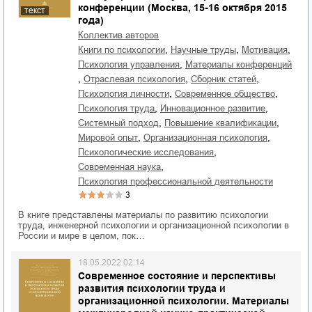
конференции (Москва, 15-16 октября 2015
текст
года)
Коллектив авторов
,
,
,
книги по психологии
научные труды
мотивация
,
психология управления
материалы конференций
,
,
,
отраслевая психология
сборник статей
,
,
психология личности
современное общество
,
,
психология труда
инновационное развитие
,
,
системный подход
повышение квалификации
,
,
мировой опыт
организационная психология
,
психологические исследования
,
современная наука
психология профессиональной деятельности
3
В книге представлены материалы по развитию психологии
труда, инженерной психологии и организационной психологии в
России и мире в целом, пок…
18.05.2022 02:14
Современное состояние и перспективы
развития психологии труда и
организационной психологии. Материалы