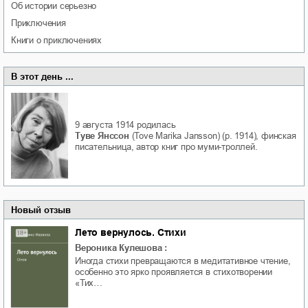
об истории серьезно
приключения
книги о приключениях
В этот день ...
9 августа 1914
родилась
Туве Янссон
(Tove Marika Jansson) (р. 1914), финская
писательница, автор книг про муми-троллей.
Новый отзыв
Лето вернулось. Стихи
Вероника Кулешова
:
Иногда стихи превращаются в медитативное чтение,
особенно это ярко проявляется в стихотворении
«Тих…