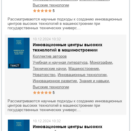
высокие технологии
5
Рассматриваются научные подходы к созданию инновационных
центров высоких технологий в машиностроении при
государственных технических универс…
10.12.2024 10:32
Инновационные центры высоких
технологий в машиностроении
Коллектив авторов
,
,
учебная и научная литература
монографии
текст
,
,
технические науки
машиностроение
,
,
новаторство
инновационные технологии
,
,
инновационное развитие
знания и навыки
высокие технологии
5
Рассматриваются научные подходы к созданию инновационных
центров высоких технологий в машиностроении при
государственных технических универс…
10.12.2024 10:32
Инновационные центры высоких