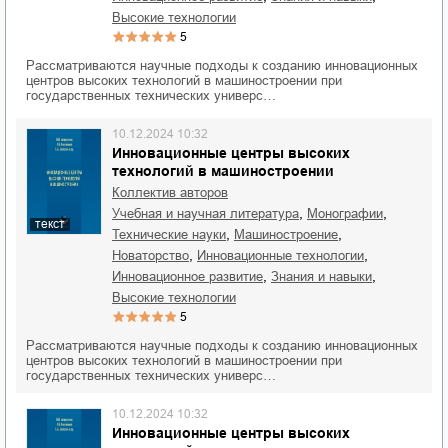
высокие технологии
5
Рассматриваются научные подходы к созданию инновационных
центров высоких технологий в машиностроении при
государственных технических универс…
10.12.2024 10:32
Инновационные центры высоких
технологий в машиностроении
Коллектив авторов
,
,
учебная и научная литература
монографии
текст
,
,
технические науки
машиностроение
,
,
новаторство
инновационные технологии
,
,
инновационное развитие
знания и навыки
высокие технологии
5
Рассматриваются научные подходы к созданию инновационных
центров высоких технологий в машиностроении при
государственных технических универс…
10.12.2024 10:32
Инновационные центры высоких