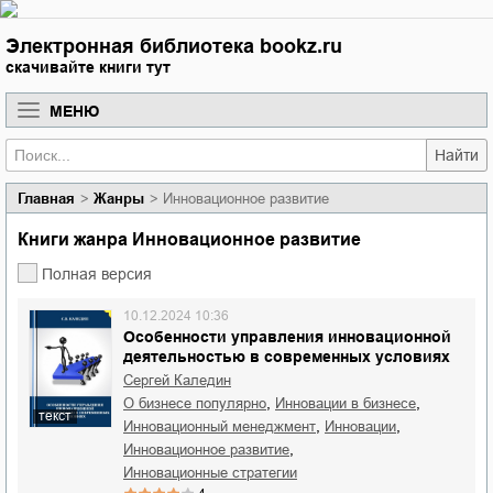
Электронная библиотека bookz.ru
скачивайте книги тут
МЕНЮ
Найти
Главная
Жанры
Инновационное развитие
Книги жанра Инновационное развитие
Полная версия
10.12.2024 10:36
Особенности управления инновационной
деятельностью в современных условиях
Сергей Каледин
,
,
о бизнесе популярно
инновации в бизнесе
текст
,
,
инновационный менеджмент
инновации
,
инновационное развитие
инновационные стратегии