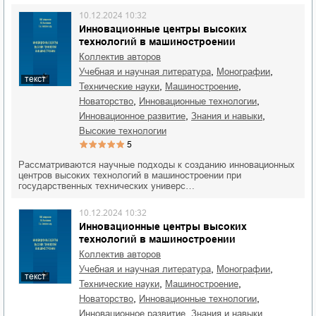
10.12.2024 10:32
Инновационные центры высоких
технологий в машиностроении
Коллектив авторов
,
,
учебная и научная литература
монографии
текст
,
,
технические науки
машиностроение
,
,
новаторство
инновационные технологии
,
,
инновационное развитие
знания и навыки
высокие технологии
5
Рассматриваются научные подходы к созданию инновационных
центров высоких технологий в машиностроении при
государственных технических универс…
10.12.2024 10:32
Инновационные центры высоких
технологий в машиностроении
Коллектив авторов
,
,
учебная и научная литература
монографии
текст
,
,
технические науки
машиностроение
,
,
новаторство
инновационные технологии
,
,
инновационное развитие
знания и навыки