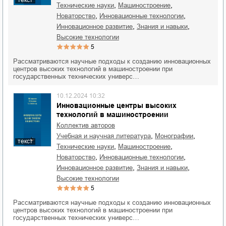
,
,
технические науки
машиностроение
,
,
новаторство
инновационные технологии
,
,
инновационное развитие
знания и навыки
высокие технологии
5
Рассматриваются научные подходы к созданию инновационных
центров высоких технологий в машиностроении при
государственных технических универс…
10.12.2024 10:32
Инновационные центры высоких
технологий в машиностроении
Коллектив авторов
,
,
учебная и научная литература
монографии
текст
,
,
технические науки
машиностроение
,
,
новаторство
инновационные технологии
,
,
инновационное развитие
знания и навыки
высокие технологии
5
Рассматриваются научные подходы к созданию инновационных
центров высоких технологий в машиностроении при
государственных технических универс…