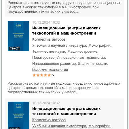
Рассматриваются научные подходы к созданию инновационных
центров высоких технологий в машиностроении при
государственных технических универс…
10.12.2024 10:32
Инновационные центры высоких
технологий в машиностроении
Коллектив авторов
,
,
учебная и научная литература
монографии
текст
,
,
технические науки
машиностроение
,
,
новаторство
инновационные технологии
,
,
инновационное развитие
знания и навыки
высокие технологии
5
Рассматриваются научные подходы к созданию инновационных
центров высоких технологий в машиностроении при
государственных технических универс…
10.12.2024 10:32
Инновационные центры высоких
технологий в машиностроении
Коллектив авторов
,
,
учебная и научная литература
монографии
текст