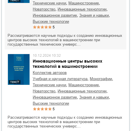
,
,
технические науки
машиностроение
,
,
новаторство
инновационные технологии
,
,
инновационное развитие
знания и навыки
высокие технологии
5
Рассматриваются научные подходы к созданию инновационных
центров высоких технологий в машиностроении при
государственных технических универс…
10.12.2024 10:32
Инновационные центры высоких
технологий в машиностроении
Коллектив авторов
,
,
учебная и научная литература
монографии
текст
,
,
технические науки
машиностроение
,
,
новаторство
инновационные технологии
,
,
инновационное развитие
знания и навыки
высокие технологии
5
Рассматриваются научные подходы к созданию инновационных
центров высоких технологий в машиностроении при
государственных технических универс…