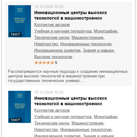
10.12.2024 10:32
Инновационные центры высоких
технологий в машиностроении
Коллектив авторов
,
,
учебная и научная литература
монографии
текст
,
,
технические науки
машиностроение
,
,
новаторство
инновационные технологии
,
,
инновационное развитие
знания и навыки
высокие технологии
5
Рассматриваются научные подходы к созданию инновационных
центров высоких технологий в машиностроении при
государственных технических универс…
10.12.2024 10:32
Инновационные центры высоких
технологий в машиностроении
Коллектив авторов
,
,
учебная и научная литература
монографии
текст
,
,
технические науки
машиностроение
,
,
новаторство
инновационные технологии
,
,
инновационное развитие
знания и навыки