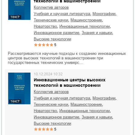
технологий в машиностроении
Коллектив авторов
,
,
учебная и научная литература
монографии
текст
,
,
технические науки
машиностроение
,
,
новаторство
инновационные технологии
,
,
инновационное развитие
знания и навыки
высокие технологии
5
Рассматриваются научные подходы к созданию инновационных
центров высоких технологий в машиностроении при
государственных технических универс…
10.12.2024 10:32
Инновационные центры высоких
технологий в машиностроении
Коллектив авторов
,
,
учебная и научная литература
монографии
текст
,
,
технические науки
машиностроение
,
,
новаторство
инновационные технологии
,
,
инновационное развитие
знания и навыки
высокие технологии
5