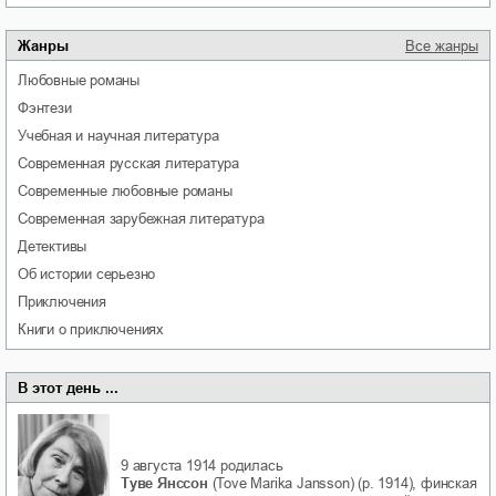
Жанры
Все жанры
любовные романы
фэнтези
учебная и научная литература
современная русская литература
современные любовные романы
современная зарубежная литература
детективы
об истории серьезно
приключения
книги о приключениях
В этот день ...
9 августа 1914
родилась
Туве Янссон
(Tove Marika Jansson) (р. 1914), финская