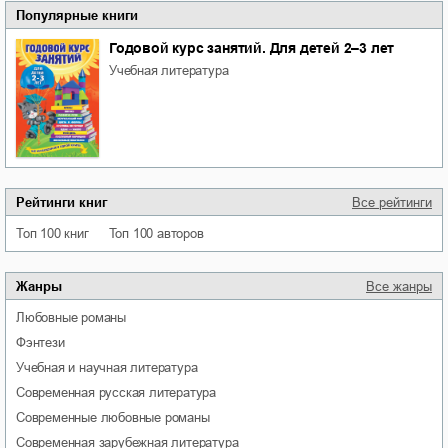
Популярные книги
Годовой курс занятий. Для детей 2–3 лет
учебная литература
Рейтинги книг
Все рейтинги
Топ 100 книг
Топ 100 авторов
Жанры
Все жанры
любовные романы
фэнтези
учебная и научная литература
современная русская литература
современные любовные романы
современная зарубежная литература