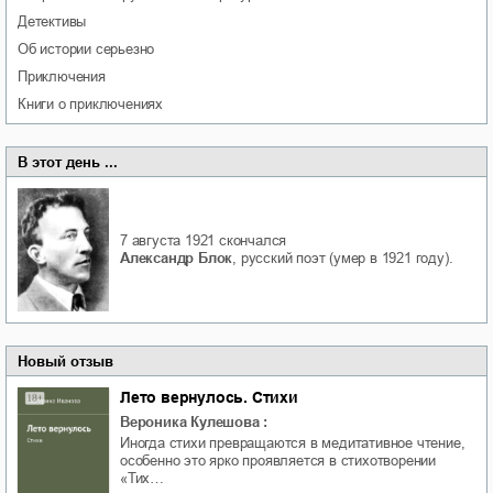
детективы
об истории серьезно
приключения
книги о приключениях
В этот день ...
7 августа 1921
скончался
Александр Блок
, русский поэт (умер в 1921 году).
Новый отзыв
Лето вернулось. Стихи
Вероника Кулешова
:
Иногда стихи превращаются в медитативное чтение,
особенно это ярко проявляется в стихотворении
«Тих…