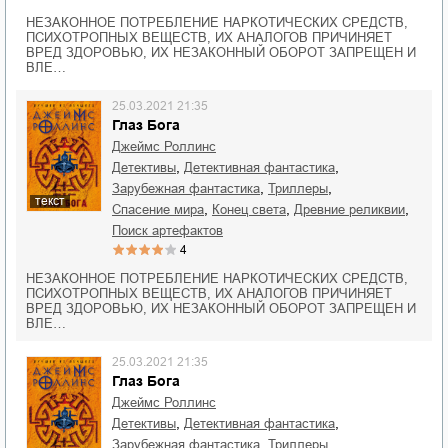
НЕЗАКОННОЕ ПОТРЕБЛЕНИЕ НАРКОТИЧЕСКИХ СРЕДСТВ,
ПСИХОТРОПНЫХ ВЕЩЕСТВ, ИХ АНАЛОГОВ ПРИЧИНЯЕТ
ВРЕД ЗДОРОВЬЮ, ИХ НЕЗАКОННЫЙ ОБОРОТ ЗАПРЕЩЕН И
ВЛЕ…
25.03.2021 21:35
Глаз Бога
Джеймс Роллинс
,
,
детективы
детективная фантастика
,
,
зарубежная фантастика
триллеры
текст
,
,
,
спасение мира
конец света
древние реликвии
поиск артефактов
4
НЕЗАКОННОЕ ПОТРЕБЛЕНИЕ НАРКОТИЧЕСКИХ СРЕДСТВ,
ПСИХОТРОПНЫХ ВЕЩЕСТВ, ИХ АНАЛОГОВ ПРИЧИНЯЕТ
ВРЕД ЗДОРОВЬЮ, ИХ НЕЗАКОННЫЙ ОБОРОТ ЗАПРЕЩЕН И
ВЛЕ…
25.03.2021 21:35
Глаз Бога
Джеймс Роллинс
,
,
детективы
детективная фантастика
,
,
зарубежная фантастика
триллеры