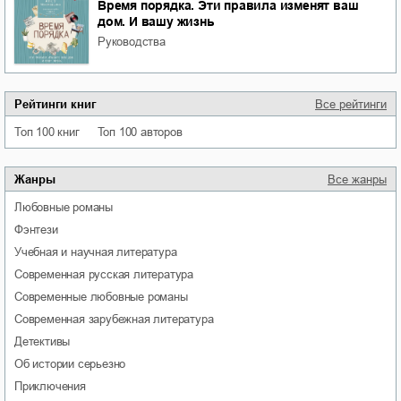
Время порядка. Эти правила изменят ваш
дом. И вашу жизнь
руководства
Рейтинги книг
Все рейтинги
Топ 100 книг
Топ 100 авторов
Жанры
Все жанры
любовные романы
фэнтези
учебная и научная литература
современная русская литература
современные любовные романы
современная зарубежная литература
детективы
об истории серьезно
приключения