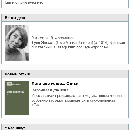
книги о приключениях
В этот день ...
9 августа 1914
родилась
Туве Янссон
(Tove Marika Jansson) (р. 1914), финская
писательница, автор книг про муми-троллей.
Новый отзыв
Лето вернулось. Стихи
Вероника Кулешова
:
Иногда стихи превращаются в медитативное чтение,
особенно это ярко проявляется в стихотворении
«Тих…
У нас ищут