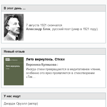
В этот день ...
7 августа 1921
скончался
Александр Блок
, русский поэт (умер в 1921 году).
Новый отзыв
Лето вернулось. Стихи
Вероника Кулешова
:
Иногда стихи превращаются в медитативное чтение,
особенно это ярко проявляется в стихотворении
«Тих…
У нас ищут
Джордж
Оруэлл
(автор)