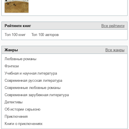
Рейтинги книг
Все рейтинги
Топ 100 книг
Топ 100 авторов
Жанры
Все жанры
любовные романы
фэнтези
учебная и научная литература
современная русская литература
современные любовные романы
современная зарубежная литература
детективы
об истории серьезно
приключения
книги о приключениях