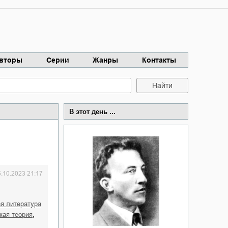
вторы
Серии
Жанры
Контакты
Найти
В этот день ...
6.10.2023 21:17
ая литература
,
кая теория