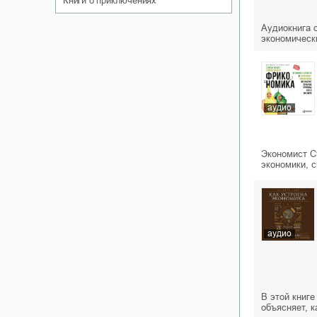
книги о приключениях
Аудиокнига 
экономическ
аудио
Экономист С
экономики, 
аудио
В этой книг
объясняет, 