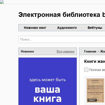
Электронная библиотека b
Новинки книг
Аудиокниги
Вебтуны
Новинки
Все новинки
Главная
Жа
Книги ж
Полная в
текст