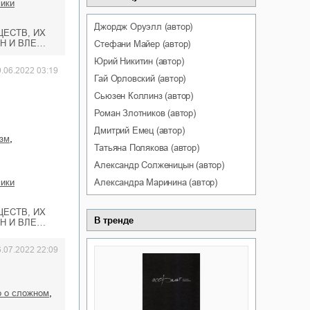
мики
Джордж
Оруэлл
(автор)
ЕСТВ, ИХ
Н И ВЛЕ…
Стефани
Майер
(автор)
Юрий
Никитин
(автор)
9.06.2022 03:19
Гай
Орловский
(автор)
Сьюзен
Коллинз
(автор)
Роман
Злотников
(автор)
Дмитрий
Емец
(автор)
,
изм
Татьяна
Полякова
(автор)
Александр
Солженицын
(автор)
Александра
Маринина
(автор)
мики
ЕСТВ, ИХ
В тренде
Н И ВЛЕ…
6.07.2022 22:09
,
то о сложном