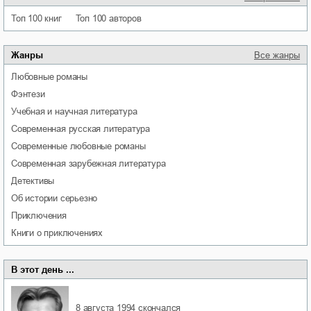
Топ 100 книг
Топ 100 авторов
Жанры
Все жанры
любовные романы
фэнтези
учебная и научная литература
современная русская литература
современные любовные романы
современная зарубежная литература
детективы
об истории серьезно
приключения
книги о приключениях
В этот день ...
8 августа 1994
скончался