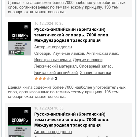
Данная книга содержит более 7000 наиболее употребительных
слов, организованных по тематическому принципу. 198 тем
словаря охватывают основны…
10.12.2024 10:35
Русско-английский (британский)
тематический словарь. 7000 слов.
Международная транскрипция
Автор не определен
текст
,
,
,
словари
изучение языков
английский язык
,
,
иностранные языки
другие словари
,
,
лексический материал
словарный запас
,
британский английский
знания и навыки
3
Данная книга содержит более 7000 наиболее употребительных
слов, организованных по тематическому принципу. 198 тем
словаря охватывают основны…
10.12.2024 10:35
Русско-английский (британский)
тематический словарь. 7000 слов.
Международная транскрипция
Автор не определен
текст