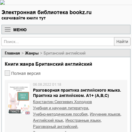
Электронная библиотека bookz.ru
скачивайте книги тут
МЕНЮ
Найти
Главная
Жанры
Британский английский
Книги жанра Британский английский
Полная версия
06.08.2022 01:18
Разговорная практика английского языка.
Практика на английском. A1+ (A,B,C)
Константин Сергеевич Холоднов
,
учебная и научная литература
текст
,
,
учебно-методические пособия
изучение языков
,
,
английский язык
иностранные языки
,
разговорный английский