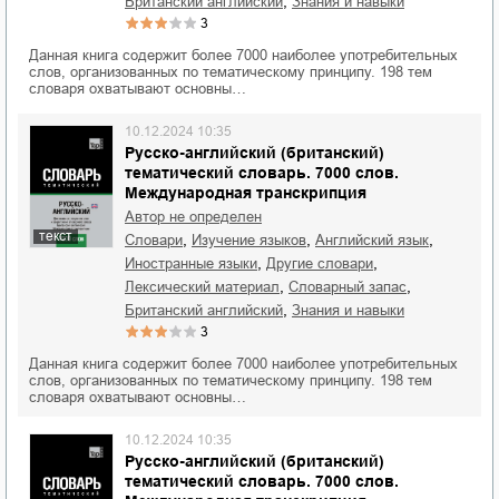
,
британский английский
знания и навыки
3
Данная книга содержит более 7000 наиболее употребительных
слов, организованных по тематическому принципу. 198 тем
словаря охватывают основны…
10.12.2024 10:35
Русско-английский (британский)
тематический словарь. 7000 слов.
Международная транскрипция
Автор не определен
текст
,
,
,
словари
изучение языков
английский язык
,
,
иностранные языки
другие словари
,
,
лексический материал
словарный запас
,
британский английский
знания и навыки
3
Данная книга содержит более 7000 наиболее употребительных
слов, организованных по тематическому принципу. 198 тем
словаря охватывают основны…
10.12.2024 10:35
Русско-английский (британский)
тематический словарь. 7000 слов.