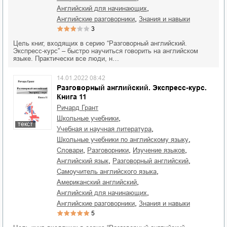
,
английский для начинающих
,
английские разговорники
знания и навыки
3
Цель книг, входящих в серию “Разговорный английский.
Экспресс-курс” – быстро научиться говорить на английском
языке. Практически все люди, н…
14.01.2022 08:42
Разговорный английский. Экспресс-курс.
Книга 11
Ричард Грант
,
школьные учебники
текст
,
учебная и научная литература
,
школьные учебники по английскому языку
,
,
,
словари
разговорники
изучение языков
,
,
английский язык
разговорный английский
,
самоучитель английского языка
,
американский английский
,
английский для начинающих
,
английские разговорники
знания и навыки
5