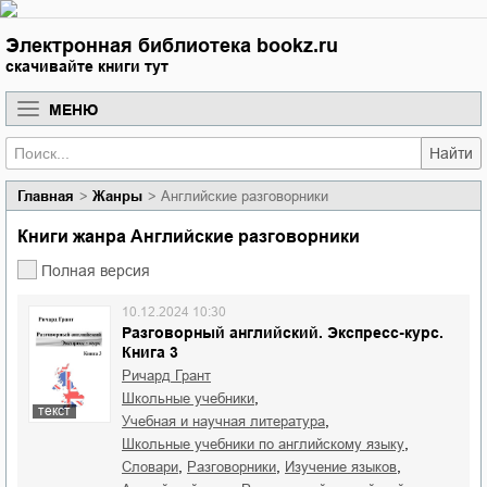
Электронная библиотека bookz.ru
скачивайте книги тут
МЕНЮ
Найти
Главная
Жанры
Английские разговорники
Книги жанра Английские разговорники
Полная версия
10.12.2024 10:30
Разговорный английский. Экспресс-курс.
Книга 3
Ричард Грант
,
школьные учебники
текст
,
учебная и научная литература
,
школьные учебники по английскому языку
,
,
,
словари
разговорники
изучение языков