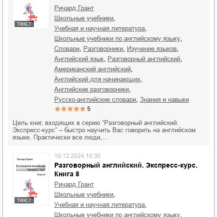
Ричард Грант
,
школьные учебники
текст
,
учебная и научная литература
,
школьные учебники по английскому языку
,
,
,
словари
разговорники
изучение языков
,
,
английский язык
разговорный английский
,
американский английский
,
английский для начинающих
,
английские разговорники
,
русско-английские словари
знания и навыки
5
Цель книг, входящих в серию “Разговорный английский.
Экспресс-курс” – быстро научить Вас говорить на английском
языке. Практически все люди,…
10.12.2024 10:30
Разговорный английский. Экспресс-курс.
Книга 8
Ричард Грант
,
школьные учебники
текст
,
учебная и научная литература
,
школьные учебники по английскому языку