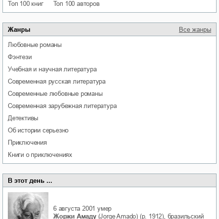
Топ 100 книг
Топ 100 авторов
Жанры
Все жанры
любовные романы
фэнтези
учебная и научная литература
современная русская литература
современные любовные романы
современная зарубежная литература
детективы
об истории серьезно
приключения
книги о приключениях
В этот день ...
6 августа 2001
умер
Жоржи Амаду
(Jorge Amado) (р. 1912), бразильский