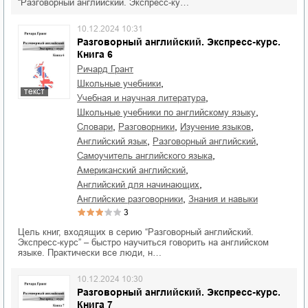
“Разговорный английский. Экспресс-ку…
10.12.2024 10:31
Разговорный английский. Экспресс-курс.
Книга 6
Ричард Грант
,
школьные учебники
текст
,
учебная и научная литература
,
школьные учебники по английскому языку
,
,
,
словари
разговорники
изучение языков
,
,
английский язык
разговорный английский
,
самоучитель английского языка
,
американский английский
,
английский для начинающих
,
английские разговорники
знания и навыки
3
Цель книг, входящих в серию “Разговорный английский.
Экспресс-курс” – быстро научиться говорить на английском
языке. Практически все люди, н…
10.12.2024 10:30
Разговорный английский. Экспресс-курс.
Книга 7