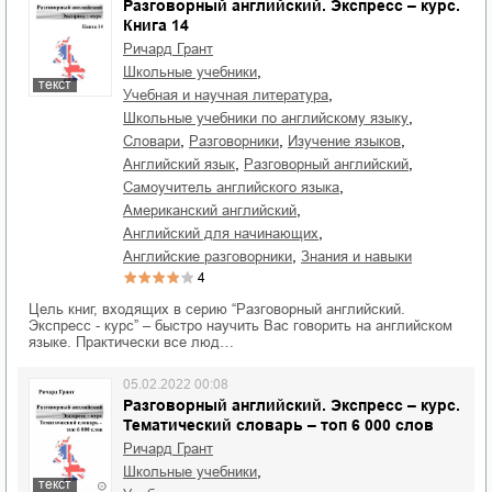
Разговорный английский. Экспресс – курс.
Книга 14
Ричард Грант
,
школьные учебники
текст
,
учебная и научная литература
,
школьные учебники по английскому языку
,
,
,
словари
разговорники
изучение языков
,
,
английский язык
разговорный английский
,
самоучитель английского языка
,
американский английский
,
английский для начинающих
,
английские разговорники
знания и навыки
4
Цель книг, входящих в серию “Разговорный английский.
Экспресс - курс” – быстро научить Вас говорить на английском
языке. Практически все люд…
05.02.2022 00:08
Разговорный английский. Экспресс – курс.
Тематический словарь – топ 6 000 слов
Ричард Грант
,
школьные учебники
текст