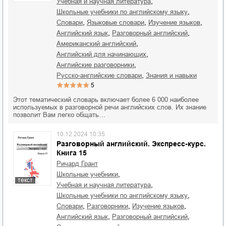
,
учебная и научная литература
,
школьные учебники по английскому языку
,
,
,
словари
языковые словари
изучение языков
,
,
английский язык
разговорный английский
,
американский английский
,
английский для начинающих
,
английские разговорники
,
русско-английские словари
знания и навыки
5
Этот тематический словарь включает более 6 000 наиболее
используемых в разговорной речи английских слов. Их знание
позволит Вам легко общать…
10.12.2024 10:35
Разговорный английский. Экспресс-курс.
Книга 15
Ричард Грант
,
школьные учебники
текст
,
учебная и научная литература
,
школьные учебники по английскому языку
,
,
,
словари
разговорники
изучение языков
,
,
английский язык
разговорный английский