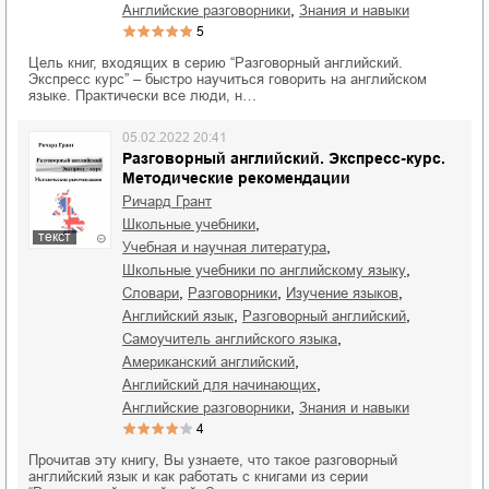
,
английские разговорники
знания и навыки
5
Цель книг, входящих в серию “Разговорный английский.
Экспресс курс” – быстро научиться говорить на английском
языке. Практически все люди, н…
05.02.2022 20:41
Разговорный английский. Экспресс-курс.
Методические рекомендации
Ричард Грант
,
школьные учебники
текст
,
учебная и научная литература
,
школьные учебники по английскому языку
,
,
,
словари
разговорники
изучение языков
,
,
английский язык
разговорный английский
,
самоучитель английского языка
,
американский английский
,
английский для начинающих
,
английские разговорники
знания и навыки
4
Прочитав эту книгу, Вы узнаете, что такое разговорный
английский язык и как работать с книгами из серии