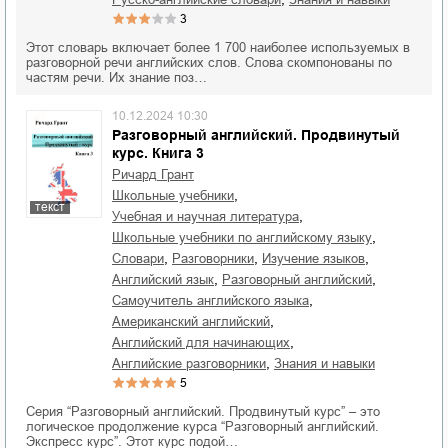
3
Этот словарь включает более 1 700 наиболее используемых в
разговорной речи английских слов. Слова скомпонованы по
частям речи. Их знание поз…
10.12.2024 10:30
Разговорный английский. Продвинутый
курс. Книга 3
Ричард Грант
,
школьные учебники
текст
,
учебная и научная литература
,
школьные учебники по английскому языку
,
,
,
словари
разговорники
изучение языков
,
,
английский язык
разговорный английский
,
самоучитель английского языка
,
американский английский
,
английский для начинающих
,
английские разговорники
знания и навыки
5
Серия “Разговорный английский. Продвинутый курс” – это
логическое продолжение курса “Разговорный английский.
Экспресс курс”. Этот курс подой…