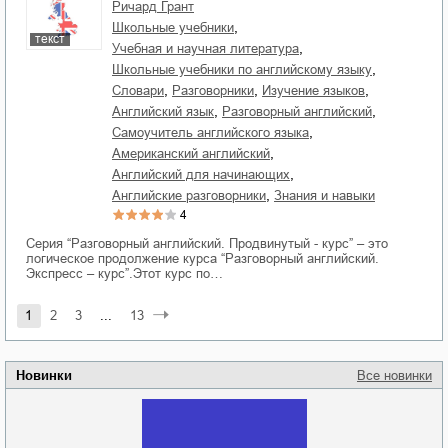
Ричард Грант
,
школьные учебники
текст
,
учебная и научная литература
,
школьные учебники по английскому языку
,
,
,
словари
разговорники
изучение языков
,
,
английский язык
разговорный английский
,
самоучитель английского языка
,
американский английский
,
английский для начинающих
,
английские разговорники
знания и навыки
4
Серия “Разговорный английский. Продвинутый - курс” – это
логическое продолжение курса “Разговорный английский.
Экспресс – курс”.Этот курс по…
1
2
3
...
13
Новинки
Все новинки