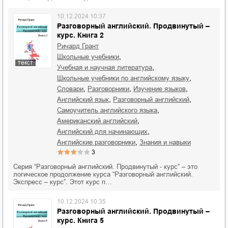
10.12.2024 10:37
Разговорный английский. Продвинутый –
курс. Книга 2
Ричард Грант
,
школьные учебники
текст
,
учебная и научная литература
,
школьные учебники по английскому языку
,
,
,
словари
разговорники
изучение языков
,
,
английский язык
разговорный английский
,
самоучитель английского языка
,
американский английский
,
английский для начинающих
,
английские разговорники
знания и навыки
3
Серия “Разговорный английский. Продвинутый - курс” – это
логическое продолжение курса “Разговорный английский.
Экспресс – курс”. Этот курс п…
10.12.2024 10:35
Разговорный английский. Продвинутый –
курс. Книга 5