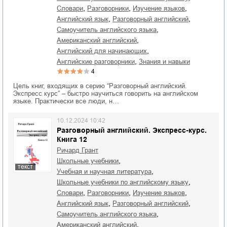
,
,
,
словари
разговорники
изучение языков
,
,
английский язык
разговорный английский
,
самоучитель английского языка
,
американский английский
,
английский для начинающих
,
английские разговорники
знания и навыки
4
Цель книг, входящих в серию “Разговорный английский.
Экспресс курс” – быстро научиться говорить на английском
языке. Практически все люди, н…
10.12.2024 10:42
Разговорный английский. Экспресс-курс.
Книга 12
Ричард Грант
,
школьные учебники
текст
,
учебная и научная литература
,
школьные учебники по английскому языку
,
,
,
словари
разговорники
изучение языков
,
,
английский язык
разговорный английский
,
самоучитель английского языка
,
американский английский