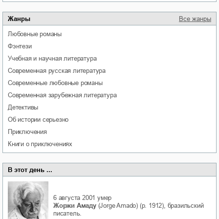
Жанры
Все жанры
любовные романы
фэнтези
учебная и научная литература
современная русская литература
современные любовные романы
современная зарубежная литература
детективы
об истории серьезно
приключения
книги о приключениях
В этот день ...
6 августа 2001
умер
Жоржи Амаду
(Jorge Amado) (р. 1912), бразильский
писатель.