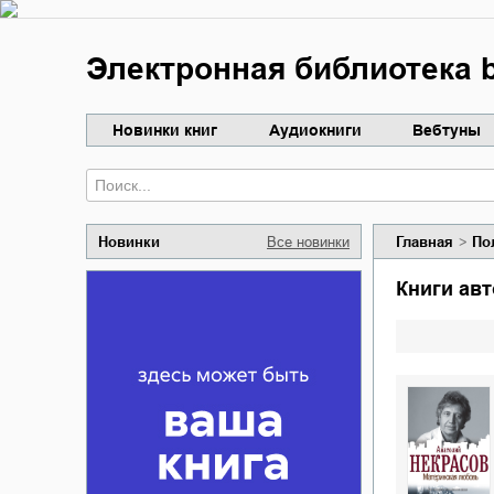
Электронная библиотека b
Новинки книг
Аудиокниги
Вебтуны
Новинки
Все новинки
Главная
По
Книги а