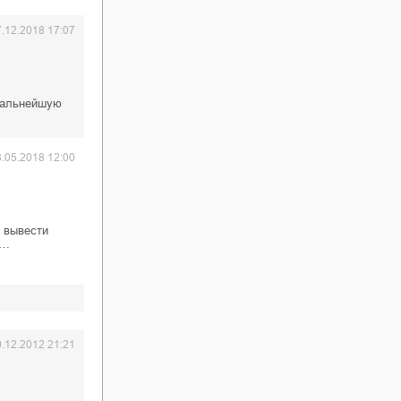
7.12.2018 17:07
 дальнейшую
8.05.2018 12:00
 вывести
о…
9.12.2012 21:21