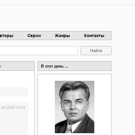
вторы
Серии
Жанры
Контакты
Найти
в
В этот день ...
4.05.2009 22:04