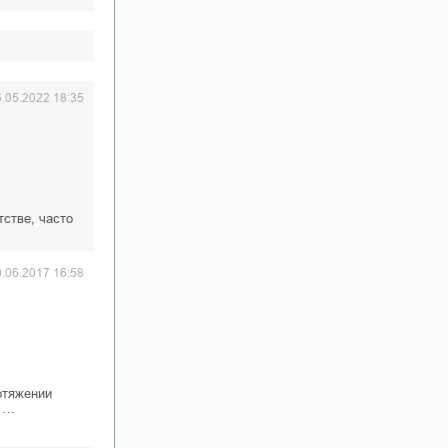
6.05.2022 18:35
тстве, часто
0.06.2017 16:58
отяжении
и …