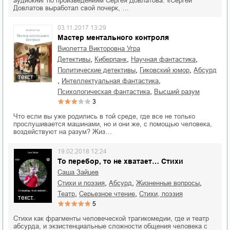
аудиокниг по произведениям Сергея Довлатова. «Сергей
Довлатов выработал свой почерк, …
03.11.2017 13:29
Мастер ментального контроля
Виолетта Викторовна Угра
,
,
,
детективы
киберпанк
научная фантастика
,
,
политические детективы
гиковский юмор
абсурд
текст
,
,
интеллектуальная фантастика
,
психологическая фантастика
высший разум
3
Что если вы уже родились в той среде, где все не только
прослушивается машинами, но и они же, с помощью человека,
воздействуют на разум? Жиз…
19.02.2018 12:24
То перебор, то не хватает… Стихи
Саша Зайцев
,
,
,
стихи и поэзия
абсурд
жизненные вопросы
,
,
театр
серьезное чтение
cтихи, поэзия
текст
5
Стихи как фрагменты человеческой трагикомедии, где и театр
абсурда, и экзистенциальные сложности общения человека с