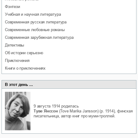
фэнтези
учебная и научная литература
современная русская литература
современные любовные романы
современная зарубежная литература
детективы
об истории серьезно
приключения
книги о приключениях
В этот день ...
9 августа 1914
родилась
Туве Янссон
(Tove Marika Jansson) (р. 1914), финская
писательница, автор книг про муми-троллей.