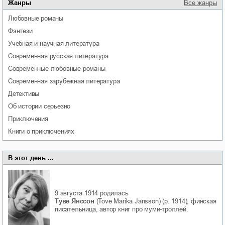
Жанры
Все жанры
любовные романы
фэнтези
учебная и научная литература
современная русская литература
современные любовные романы
современная зарубежная литература
детективы
об истории серьезно
приключения
книги о приключениях
В этот день ...
9 августа 1914
родилась
Туве Янссон
(Tove Marika Jansson) (р. 1914), финская
писательница, автор книг про муми-троллей.