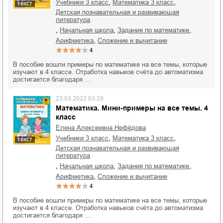
,
,
учебники 3 класс
математика 3 класс
текст
детская познавательная и развивающая
литература
,
,
,
начальная школа
задания по математике
,
арифметика
сложение и вычитание
4
В пособие вошли примеры по математике на все темы, которые
изучают в 4 классе. Отработка навыков счёта до автоматизма
достигается благодаря …
23.03.2022 03:29
Математика. Мини-примеры на все темы. 4
класс
Елена Алексеевна Нефёдова
,
,
учебники 3 класс
математика 3 класс
текст
детская познавательная и развивающая
литература
,
,
,
начальная школа
задания по математике
,
арифметика
сложение и вычитание
4
В пособие вошли примеры по математике на все темы, которые
изучают в 4 классе. Отработка навыков счёта до автоматизма
достигается благодаря …