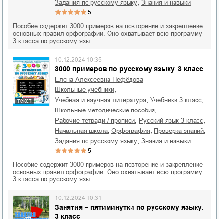
,
задания по русскому языку
знания и навыки
5
Пособие содержит 3000 примеров на повторение и закрепление
основных правил орфографии. Оно охватывает всю программу
3 класса по русскому язы…
10.12.2024 10:35
3000 примеров по русскому языку. 3 класс
Елена Алексеевна Нефёдова
,
школьные учебники
,
,
учебная и научная литература
учебники 3 класс
текст
,
школьные методические пособия
,
,
рабочие тетради / прописи
русский язык 3 класс
,
,
,
начальная школа
орфография
проверка знаний
,
задания по русскому языку
знания и навыки
5
Пособие содержит 3000 примеров на повторение и закрепление
основных правил орфографии. Оно охватывает всю программу
3 класса по русскому язы…
10.12.2024 10:31
Занятия – пятиминутки по русскому языку.
3 класс