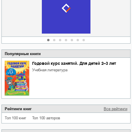
судьбе
отпускай
Кировоградской
области
атьяна Александровна
Алюшина
Сергей Николаевич
Сидоренко
Популярные книги
Годовой курс занятий. Для детей 2–3 лет
учебная литература
Рейтинги книг
Все рейтинги
Топ 100 книг
Топ 100 авторов