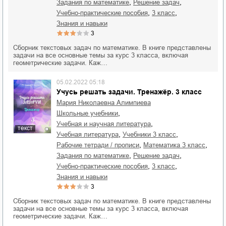
,
,
задания по математике
решение задач
,
,
учебно-практические пособия
3 класс
знания и навыки
3
Сборник текстовых задач по математике. В книге представлены
задачи на все основные темы за курс 3 класса, включая
геометрические задачи. Каж…
05.02.2022 05:18
Учусь решать задачи. Тренажёр. 3 класс
Мария Николаевна Алимпиева
,
школьные учебники
,
учебная и научная литература
текст
,
,
учебная литература
учебники 3 класс
,
,
рабочие тетради / прописи
математика 3 класс
,
,
задания по математике
решение задач
,
,
учебно-практические пособия
3 класс
знания и навыки
3
Сборник текстовых задач по математике. В книге представлены
задачи на все основные темы за курс 3 класса, включая
геометрические задачи. Каж…