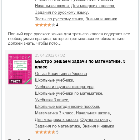
,
,
начальная школа
для младших классов
,
задания по русскому языку
,
тесты по русскому языку
знания и навыки
4
Полный курс русского языка для третьего класса содержит все
необходимые правила, которые третьеклассник обязательно
должен знать, чтобы пото…
25.04.2022 07:02
Быстро решаем задачи по математике. 3
класс
Ольга Васильевна Узорова
,
школьные учебники
текст
,
учебная и научная литература
,
школьные учебники по математике
,
учебники 3 класс
,
школьные методические пособия
,
,
математика 3 класс
начальная школа
,
,
для младших классов
обучение счету
,
задания по математике
знания и навыки
5