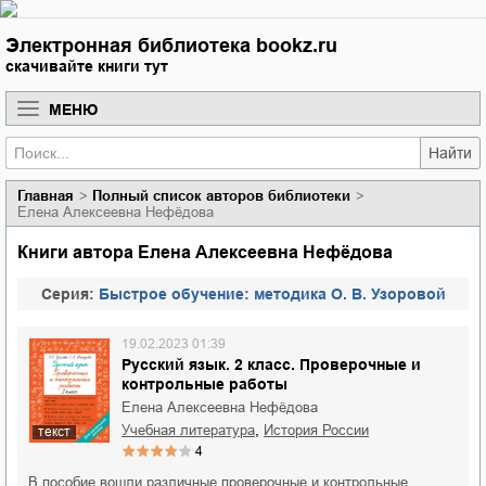
Электронная библиотека bookz.ru
скачивайте книги тут
МЕНЮ
Найти
Главная
Полный список авторов библиотеки
Елена Алексеевна Нефёдова
Книги автора Елена Алексеевна Нефёдова
Cерия:
Быстрое обучение: методика О. В. Узоровой
19.02.2023 01:39
Русский язык. 2 класс. Проверочные и
контрольные работы
Елена Алексеевна Нефёдова
,
учебная литература
история России
текст
4
В пособие вошли различные проверочные и контрольные