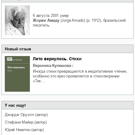
6 августа 2001
умер
Жоржи Амаду
(Jorge Amado) (р. 1912), бразильский
писатель.
Новый отзыв
Лето вернулось. Стихи
Вероника Кулешова
:
Иногда стихи превращаются в медитативное чтение,
особенно это ярко проявляется в стихотворении
«Тих…
У нас ищут
Джордж
Оруэлл
(автор)
Стефани
Майер
(автор)
Юрий
Никитин
(автор)