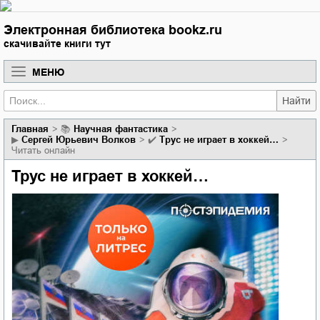
Электронная библиотека bookz.ru
скачивайте книги тут
МЕНЮ
Найти
Главная
📚
научная фантастика
▶
Сергей Юрьевич Волков
✔️
Трус не играет в хоккей…
Читать онлайн
Трус не играет в хоккей…