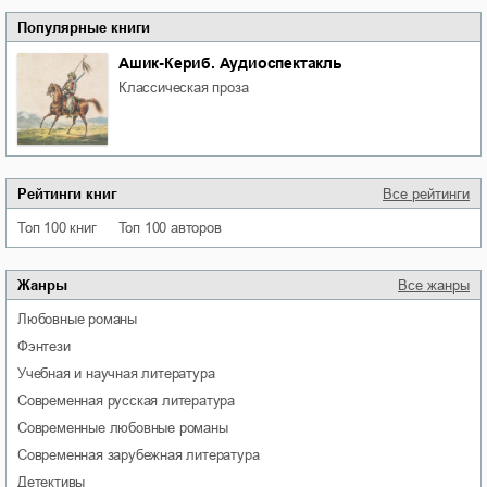
Популярные книги
Ашик-Кериб. Аудиоспектакль
классическая проза
Рейтинги книг
Все рейтинги
Топ 100 книг
Топ 100 авторов
Жанры
Все жанры
любовные романы
фэнтези
учебная и научная литература
современная русская литература
современные любовные романы
современная зарубежная литература
детективы