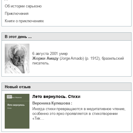
об истории серьезно
приключения
книги о приключениях
В этот день ...
6 августа 2001
умер
Жоржи Амаду
(Jorge Amado) (р. 1912), бразильский
писатель.
Новый отзыв
Лето вернулось. Стихи
Вероника Кулешова
:
Иногда стихи превращаются в медитативное чтение,
особенно это ярко проявляется в стихотворении
«Тих…