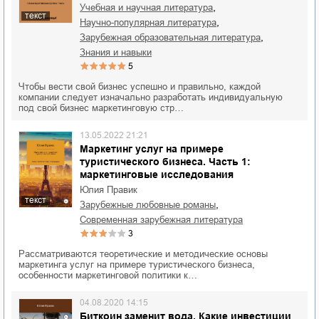
,
учебная и научная литература
текст
,
научно-популярная литература
,
зарубежная образовательная литература
знания и навыки
5
Чтобы вести свой бизнес успешно и правильно, каждой
компании следует изначально разработать индивидуальную
под свой бизнес маркетинговую стр…
13.05.2022 21:21
Маркетинг услуг на примере
туристического бизнеса. Часть 1:
маркетинговые исследования
Юлия Правик
текст
,
зарубежные любовные романы
современная зарубежная литература
3
Рассматриваются теоретические и методические основы
маркетинга услуг на примере туристического бизнеса,
особенности маркетинговой политики к…
04.08.2020 14:15
Биткоин заменит вода. Какие инвестиции