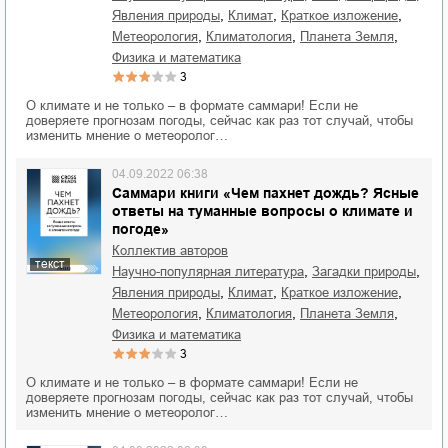
,
,
,
явления природы
климат
краткое изложение
,
,
,
метеорология
климатология
планета Земля
физика и математика
3
О климате и не только – в формате саммари! Если не
доверяете прогнозам погоды, сейчас как раз тот случай, чтобы
изменить мнение о метеоролог…
04.09.2022 06:38
Саммари книги «Чем пахнет дождь? Ясные
ответы на туманные вопросы о климате и
погоде»
Коллектив авторов
текст
,
,
научно-популярная литература
загадки природы
,
,
,
явления природы
климат
краткое изложение
,
,
,
метеорология
климатология
планета Земля
физика и математика
3
О климате и не только – в формате саммари! Если не
доверяете прогнозам погоды, сейчас как раз тот случай, чтобы
изменить мнение о метеоролог…