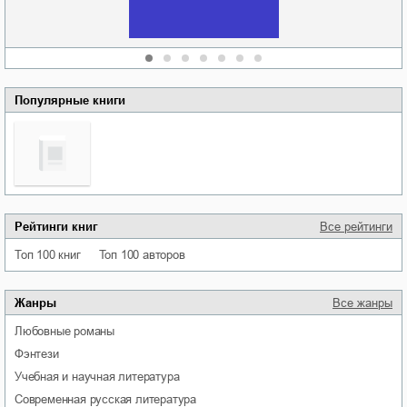
Сидоренко
Популярные книги
Рейтинги книг
Все рейтинги
Топ 100 книг
Топ 100 авторов
Жанры
Все жанры
любовные романы
фэнтези
учебная и научная литература
современная русская литература