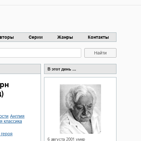
вторы
Серии
Жанры
Контакты
Найти
В этот день ...
ерн
)
ости
Англия
ая классика
 героя
6 августа 2001
умер