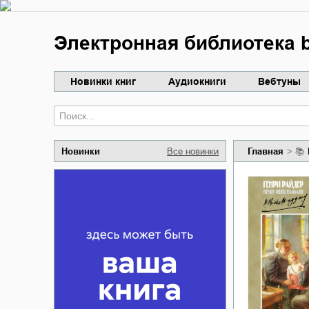
Электронная библиотека b
Новинки книг
Аудиокниги
Вебтуны
Новинки
Все новинки
Главная
📚