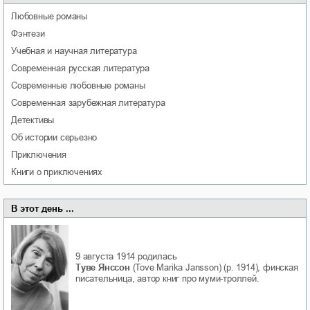
любовные романы
фэнтези
учебная и научная литература
современная русская литература
современные любовные романы
современная зарубежная литература
детективы
об истории серьезно
приключения
книги о приключениях
В этот день ...
9 августа 1914
родилась
Туве Янссон
(Tove Marika Jansson) (р. 1914), финская
писательница, автор книг про муми-троллей.