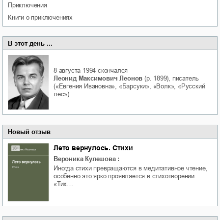
приключения
книги о приключениях
В этот день ...
8 августа 1994
скончался
Леонид Максимович Леонов
(р. 1899), писатель
(«Евгения Ивановна», «Барсуки», «Волк», «Русский
лес»).
Новый отзыв
Лето вернулось. Стихи
Вероника Кулешова
:
Иногда стихи превращаются в медитативное чтение,
особенно это ярко проявляется в стихотворении
«Тих…