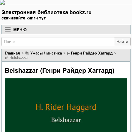
Электронная библиотека bookz.ru
скачивайте книги тут
МЕНЮ
Найти
Главная
📚
ужасы / мистика
▶
Генри Райдер Хаггард
✔️
Belshazzar
Belshazzar (Генри Райдер Хаггард)