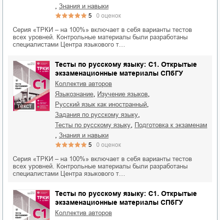
,
знания и навыки
5
0
оценок
Серия «ТРКИ – на 100%» включает в себя варианты тестов
всех уровней. Контрольные материалы были разработаны
специалистами Центра языкового т…
Тесты по русскому языку: C1. Открытые
экзаменационные материалы СПбГУ
Коллектив авторов
,
,
языкознание
изучение языков
,
русский язык как иностранный
текст
,
задания по русскому языку
,
тесты по русскому языку
подготовка к экзаменам
,
знания и навыки
5
0
оценок
Серия «ТРКИ – на 100%» включает в себя варианты тестов
всех уровней. Контрольные материалы были разработаны
специалистами Центра языкового т…
Тесты по русскому языку: C1. Открытые
экзаменационные материалы СПбГУ
Коллектив авторов