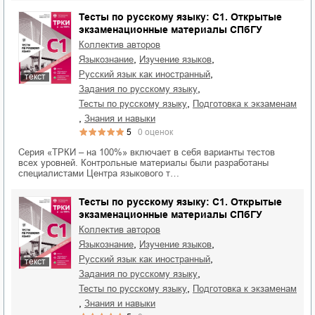
Тесты по русскому языку: C1. Открытые
экзаменационные материалы СПбГУ
Коллектив авторов
,
,
языкознание
изучение языков
,
русский язык как иностранный
текст
,
задания по русскому языку
,
тесты по русскому языку
подготовка к экзаменам
,
знания и навыки
5
0
оценок
Серия «ТРКИ – на 100%» включает в себя варианты тестов
всех уровней. Контрольные материалы были разработаны
специалистами Центра языкового т…
Тесты по русскому языку: C1. Открытые
экзаменационные материалы СПбГУ
Коллектив авторов
,
,
языкознание
изучение языков
,
русский язык как иностранный
текст
,
задания по русскому языку
,
тесты по русскому языку
подготовка к экзаменам
,
знания и навыки