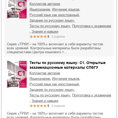
Коллектив авторов
,
,
языкознание
изучение языков
,
русский язык как иностранный
текст
,
задания по русскому языку
,
тесты по русскому языку
подготовка к экзаменам
,
знания и навыки
5
0
оценок
Серия «ТРКИ – на 100%» включает в себя варианты тестов
всех уровней. Контрольные материалы были разработаны
специалистами Центра языкового т…
Тесты по русскому языку: C1. Открытые
экзаменационные материалы СПбГУ
Коллектив авторов
,
,
языкознание
изучение языков
,
русский язык как иностранный
текст
,
задания по русскому языку
,
тесты по русскому языку
подготовка к экзаменам
,
знания и навыки
5
0
оценок
Серия «ТРКИ – на 100%» включает в себя варианты тестов
всех уровней. Контрольные материалы были разработаны