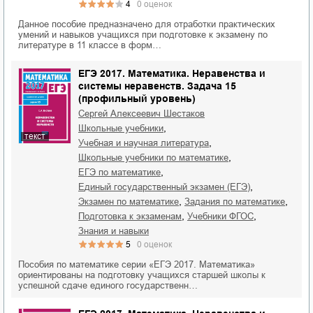
4
0
оценок
Данное пособие предназначено для отработки практических
умений и навыков учащихся при подготовке к экзамену по
литературе в 11 классе в форм…
ЕГЭ 2017. Математика. Неравенства и
системы неравенств. Задача 15
(профильный уровень)
Сергей Алексеевич Шестаков
,
школьные учебники
текст
,
учебная и научная литература
,
школьные учебники по математике
,
ЕГЭ по математике
,
единый государственный экзамен (ЕГЭ)
,
,
экзамен по математике
задания по математике
,
,
подготовка к экзаменам
учебники ФГОС
знания и навыки
5
0
оценок
Пособия по математике серии «ЕГЭ 2017. Математика»
ориентированы на подготовку учащихся старшей школы к
успешной сдаче единого государственн…