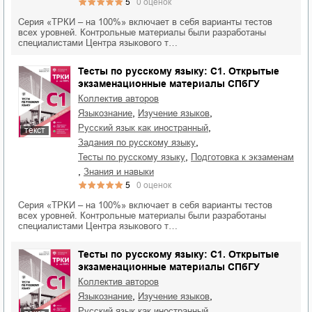
5
0
оценок
Серия «ТРКИ – на 100%» включает в себя варианты тестов
всех уровней. Контрольные материалы были разработаны
специалистами Центра языкового т…
Тесты по русскому языку: C1. Открытые
экзаменационные материалы СПбГУ
Коллектив авторов
,
,
языкознание
изучение языков
,
русский язык как иностранный
текст
,
задания по русскому языку
,
тесты по русскому языку
подготовка к экзаменам
,
знания и навыки
5
0
оценок
Серия «ТРКИ – на 100%» включает в себя варианты тестов
всех уровней. Контрольные материалы были разработаны
специалистами Центра языкового т…
Тесты по русскому языку: C1. Открытые
экзаменационные материалы СПбГУ
Коллектив авторов
,
,
языкознание
изучение языков
,
русский язык как иностранный