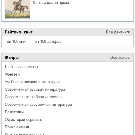
классическая проза
Рейтинги книг
Все рейтинги
Топ 100 книг
Топ 100 авторов
Жанры
Все жанры
любовные романы
фэнтези
учебная и научная литература
современная русская литература
современные любовные романы
современная зарубежная литература
детективы
об истории серьезно
приключения
книги о приключениях