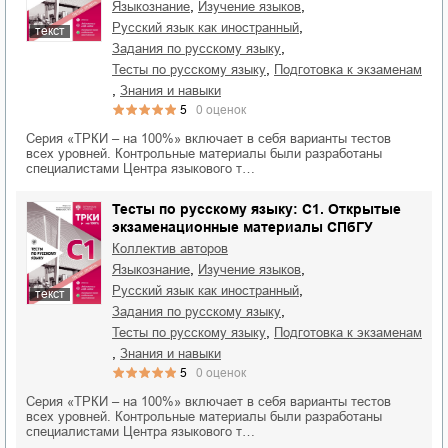
,
,
языкознание
изучение языков
,
русский язык как иностранный
текст
,
задания по русскому языку
,
тесты по русскому языку
подготовка к экзаменам
,
знания и навыки
5
0
оценок
Серия «ТРКИ – на 100%» включает в себя варианты тестов
всех уровней. Контрольные материалы были разработаны
специалистами Центра языкового т…
Тесты по русскому языку: C1. Открытые
экзаменационные материалы СПбГУ
Коллектив авторов
,
,
языкознание
изучение языков
,
русский язык как иностранный
текст
,
задания по русскому языку
,
тесты по русскому языку
подготовка к экзаменам
,
знания и навыки
5
0
оценок
Серия «ТРКИ – на 100%» включает в себя варианты тестов
всех уровней. Контрольные материалы были разработаны
специалистами Центра языкового т…