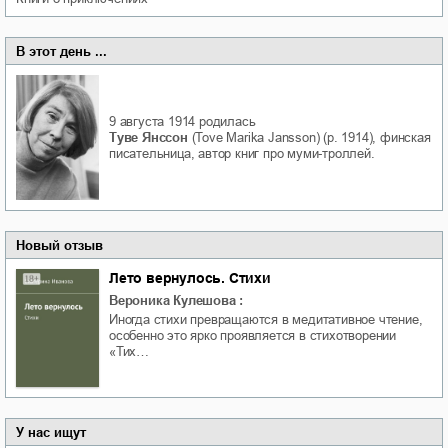
В этот день ...
9 августа 1914
родилась
Туве Янссон
(Tove Marika Jansson) (р. 1914), финская
писательница, автор книг про муми-троллей.
Новый отзыв
Лето вернулось. Стихи
Вероника Кулешова
:
Иногда стихи превращаются в медитативное чтение,
особенно это ярко проявляется в стихотворении
«Тих…
У нас ищут