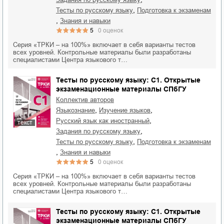
,
тесты по русскому языку
подготовка к экзаменам
,
знания и навыки
5
0
оценок
Серия «ТРКИ – на 100%» включает в себя варианты тестов
всех уровней. Контрольные материалы были разработаны
специалистами Центра языкового т…
Тесты по русскому языку: C1. Открытые
экзаменационные материалы СПбГУ
Коллектив авторов
,
,
языкознание
изучение языков
,
русский язык как иностранный
текст
,
задания по русскому языку
,
тесты по русскому языку
подготовка к экзаменам
,
знания и навыки
5
0
оценок
Серия «ТРКИ – на 100%» включает в себя варианты тестов
всех уровней. Контрольные материалы были разработаны
специалистами Центра языкового т…
Тесты по русскому языку: C1. Открытые
экзаменационные материалы СПбГУ