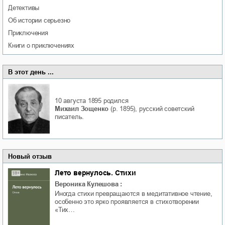
детективы
об истории серьезно
приключения
книги о приключениях
В этот день ...
10 августа 1895
родился
Михаил Зощенко
(р. 1895), русский советский
писатель.
Новый отзыв
Лето вернулось. Стихи
Вероника Кулешова
:
Иногда стихи превращаются в медитативное чтение,
особенно это ярко проявляется в стихотворении
«Тих…