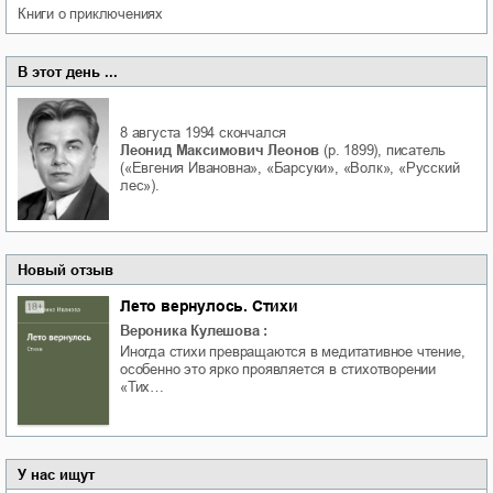
книги о приключениях
В этот день ...
8 августа 1994
скончался
Леонид Максимович Леонов
(р. 1899), писатель
(«Евгения Ивановна», «Барсуки», «Волк», «Русский
лес»).
Новый отзыв
Лето вернулось. Стихи
Вероника Кулешова
:
Иногда стихи превращаются в медитативное чтение,
особенно это ярко проявляется в стихотворении
«Тих…
У нас ищут